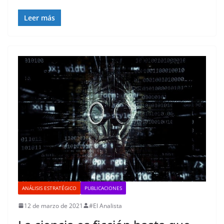
Leer más
ANÁLISIS ESTRATÉGICO
PUBLICACIONES
12 de marzo de 2021
#El Analista