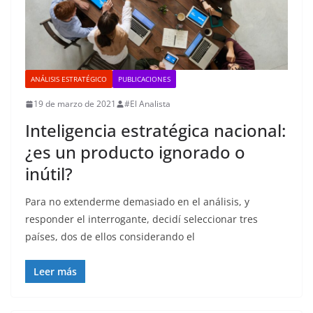
ANÁLISIS ESTRATÉGICO
PUBLICACIONES
19 de marzo de 2021
#El Analista
Inteligencia estratégica nacional:
¿es un producto ignorado o
inútil?
Para no extenderme demasiado en el análisis, y
responder el interrogante, decidí seleccionar tres
países, dos de ellos considerando el
Leer más