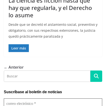
La ciencia es ficción hasta que
hay que regularla, y el Derecho
lo asume
Desde que se decretó el aislamiento social, preventivo y
obligatorio, con sus respectivas extensiones, la justicia
quedó prácticamente paralizada y
Leer más
← Anterior
Suscríbase al boletín de noticias
c
o