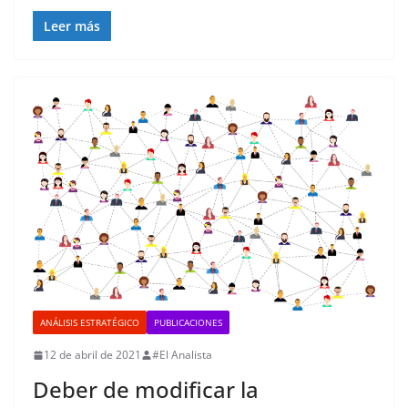
Leer más
ANÁLISIS ESTRATÉGICO
PUBLICACIONES
12 de abril de 2021
#El Analista
Deber de modificar la