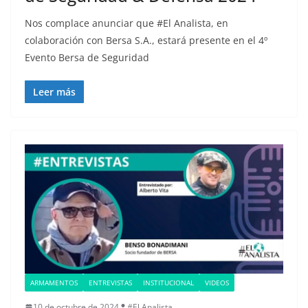
Nos complace anunciar que #El Analista, en
colaboración con Bersa S.A., estará presente en el 4º
Evento Bersa de Seguridad
Leer más
ARMAMENTOS
ENTREVISTAS
INSTITUCIONAL
VIDEOS
10 de octubre de 2024
#El Analista