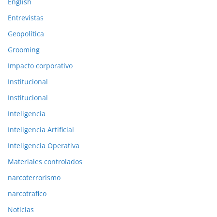
English
r
Entrevistas
e
Geopolítica
s
Grooming
Impacto corporativo
Institucional
Institucional
Inteligencia
Inteligencia Artificial
Inteligencia Operativa
Materiales controlados
narcoterrorismo
narcotrafico
Noticias