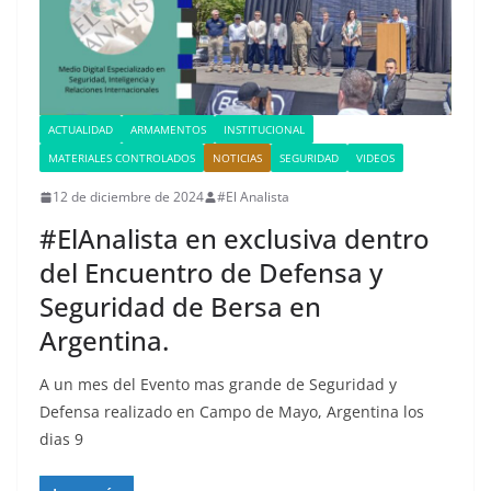
ACTUALIDAD
ARMAMENTOS
INSTITUCIONAL
MATERIALES CONTROLADOS
NOTICIAS
SEGURIDAD
VIDEOS
12 de diciembre de 2024
#El Analista
#ElAnalista en exclusiva dentro
del Encuentro de Defensa y
Seguridad de Bersa en
Argentina.
A un mes del Evento mas grande de Seguridad y
Defensa realizado en Campo de Mayo, Argentina los
dias 9