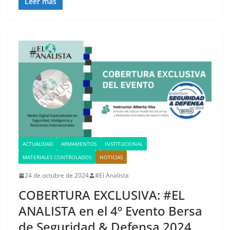
Leer más
ACTUALIDAD
ARMAMENTOS
INSTITUCIONAL
MATERIALES CONTROLADOS
NOTICIAS
24 de octubre de 2024
#El Analista
COBERTURA EXCLUSIVA: #EL
ANALISTA en el 4º Evento Bersa
de Seguridad & Defensa 2024