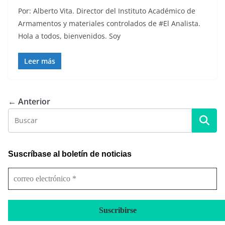
Por: Alberto Vita. Director del Instituto Académico de
Armamentos y materiales controlados de #El Analista.
Hola a todos, bienvenidos. Soy
Leer más
← Anterior
Suscríbase al boletín de noticias
c
o
r
r
e