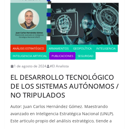
ANÁLISIS ESTRATÉGICO
ARMAMENTOS
GEOPOLÍTICA
INTELIGENCIA
INTELIGENCIA ARTIFICIAL
PUBLICACIONES
SEGURIDAD
1 de agosto de 2024
#El Analista
EL DESARROLLO TECNOLÓGICO
DE LOS SISTEMAS AUTÓNOMOS /
NO TRIPULADOS
Autor: Juan Carlos Hernández Gómez. Maestrando
avanzado en Inteligencia Estratégica Nacional (UNLP).
Este articulo propio del análisis estratégico, tiende a