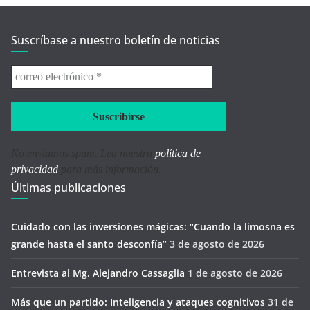
Suscríbase a nuestro boletín de noticias
correo
electrónico
*
No enviamos spam. Lea nuestra
política de
privacidad
para más información.
Últimas publicaciones
Cuidado con las inversiones mágicas: “Cuando la limosna es
grande hasta el santo desconfía’’
3 de agosto de 2026
Entrevista al Mg. Alejandro Cassaglia
1 de agosto de 2026
Más que un partido: Inteligencia y ataques cognitivos
31 de