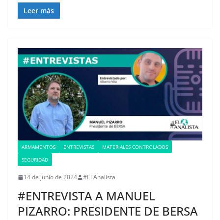
Leer más
ARMAMENTOS
ENTREVISTAS
MATERIALES CONTROLADOS
SEGURIDAD
14 de junio de 2024
#El Analista
#ENTREVISTA A MANUEL
PIZARRO: PRESIDENTE DE BERSA