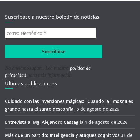
Suscríbase a nuestro boletín de noticias
correo
electrónico
*
No enviamos spam. Lea nuestra
política de
privacidad
para más información.
Últimas publicaciones
Cuidado con las inversiones mágicas: “Cuando la limosna es
grande hasta el santo desconfía’’
3 de agosto de 2026
Entrevista al Mg. Alejandro Cassaglia
1 de agosto de 2026
Más que un partido: Inteligencia y ataques cognitivos
31 de