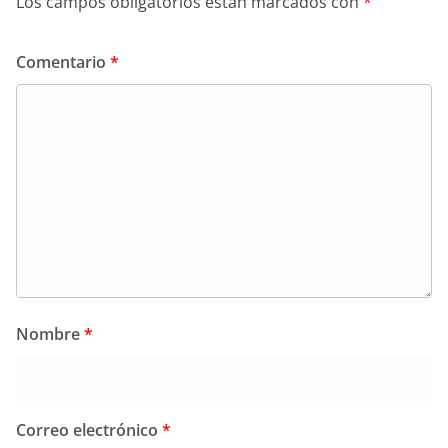
Los campos obligatorios están marcados con
*
Comentario
*
Nombre
*
Correo electrónico
*