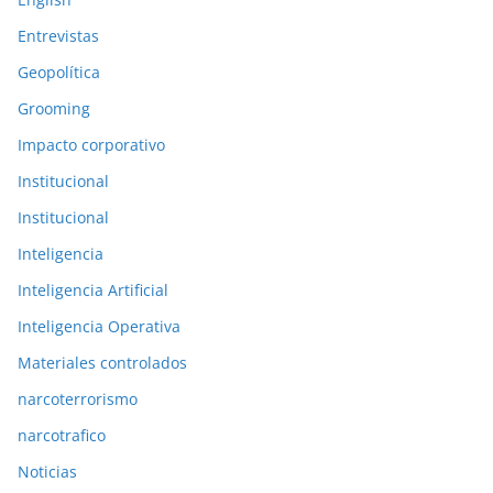
r
Entrevistas
e
Geopolítica
s
Grooming
Impacto corporativo
Institucional
Institucional
Inteligencia
Inteligencia Artificial
Inteligencia Operativa
Materiales controlados
narcoterrorismo
narcotrafico
Noticias