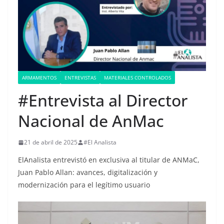
ARMAMENTOS
ENTREVISTAS
MATERIALES CONTROLADOS
#Entrevista al Director
Nacional de AnMac
21 de abril de 2025
#El Analista
ElAnalista entrevistó en exclusiva al titular de ANMaC,
Juan Pablo Allan: avances, digitalización y
modernización para el legítimo usuario