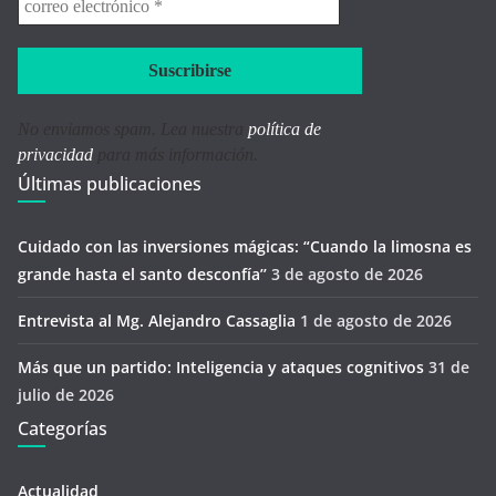
electrónico
*
No enviamos spam. Lea nuestra
política de
privacidad
para más información.
Últimas publicaciones
Cuidado con las inversiones mágicas: “Cuando la limosna es
grande hasta el santo desconfía’’
3 de agosto de 2026
Entrevista al Mg. Alejandro Cassaglia
1 de agosto de 2026
Más que un partido: Inteligencia y ataques cognitivos
31 de
julio de 2026
Categorías
Actualidad