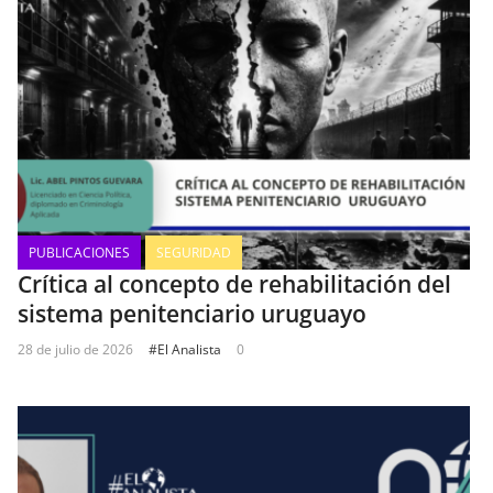
PUBLICACIONES
SEGURIDAD
Crítica al concepto de rehabilitación del
sistema penitenciario uruguayo
28 de julio de 2026
#El Analista
0