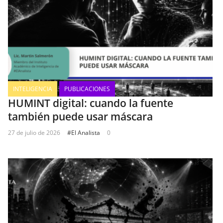
INTELIGENCIA
PUBLICACIONES
HUMINT digital: cuando la fuente
también puede usar máscara
27 de julio de 2026
#El Analista
0