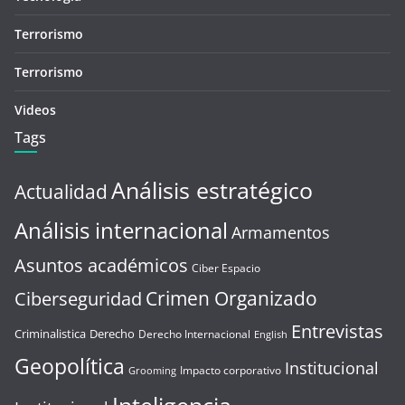
Terrorismo
Terrorismo
Videos
Tags
Análisis estratégico
Actualidad
Análisis internacional
Armamentos
Asuntos académicos
Ciber Espacio
Crimen Organizado
Ciberseguridad
Entrevistas
Criminalistica
Derecho
Derecho Internacional
English
Geopolítica
Institucional
Impacto corporativo
Grooming