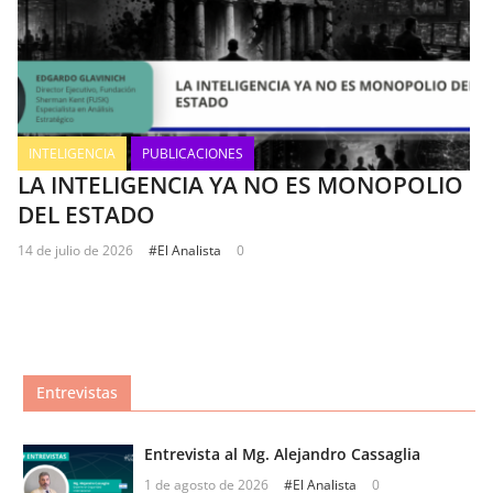
INTELIGENCIA
PUBLICACIONES
LA INTELIGENCIA YA NO ES MONOPOLIO
DEL ESTADO
14 de julio de 2026
#El Analista
0
Entrevistas
Entrevista al Mg. Alejandro Cassaglia
1 de agosto de 2026
#El Analista
0