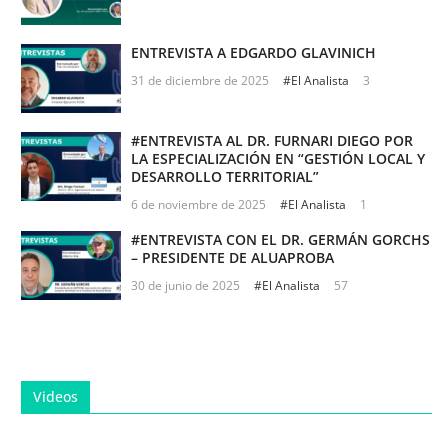
ENTREVISTA A EDGARDO GLAVINICH
31 de diciembre de 2025
#El Analista
3
#ENTREVISTA AL DR. FURNARI DIEGO POR
LA ESPECIALIZACIÓN EN “GESTIÓN LOCAL Y
DESARROLLO TERRITORIAL”
6 de noviembre de 2025
#El Analista
1
#ENTREVISTA CON EL DR. GERMÁN GORCHS
– PRESIDENTE DE ALUAPROBA
30 de junio de 2025
#El Analista
57
Videos