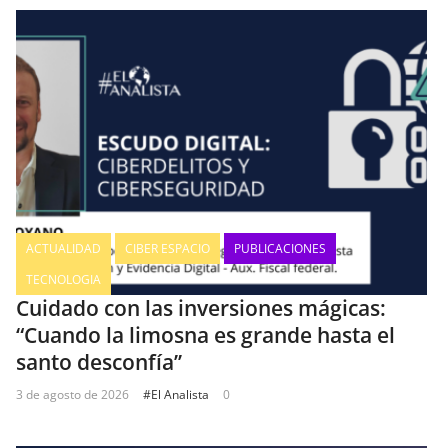
ACTUALIDAD
CIBER ESPACIO
PUBLICACIONES
TECNOLOGIA
Cuidado con las inversiones mágicas:
“Cuando la limosna es grande hasta el
santo desconfía’’
3 de agosto de 2026
#El Analista
0