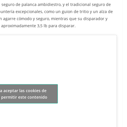
 seguro de palanca ambidiestro, y el tradicional seguro de
tería excepcionales, como un guion de tritio y un alza de
n agarre cómodo y seguro, mientras que su disparador y
e aproximadamente 3,5 lb para disparar.
ra aceptar las cookies de
 permitir este contenido