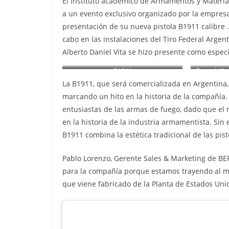
El Instituto académico de Armamentos y Materiale
a un evento exclusivo organizado por la empresa
presentación de su nueva pistola B1911 calibre .
cabo en las instalaciones del Tiro Federal Argen
Alberto Daniel Vita se hizo presente como especi
B1911
Exposición
de c
La B1911, que será comercializada en Argentina,
marcando un hito en la historia de la compañía.
entusiastas de las armas de fuego, dado que el 
en la historia de la industria armamentista. Sin 
B1911 combina la estética tradicional de las pi
Pablo Lorenzo, Gerente Sales & Marketing de BER
para la compañía porque estamos trayendo al m
que viene fabricado de la Planta de Estados Unid