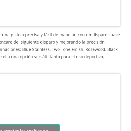
 una pistola precisa y fácil de manejar, con un disparo suave
 encare del siguiente disparo y mejorando la precisión
rminaciones: Blue Stainless, Two Tone Finish, Rosewood, Black
e ella una opción versátil tanto para el uso deportivo,
ra aceptar las cookies de