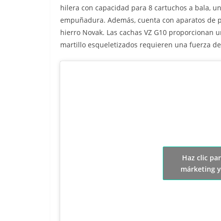
hilera con capacidad para 8 cartuchos a bala, un
empuñadura. Además, cuenta con aparatos de pun
hierro Novak. Las cachas VZ G10 proporcionan u
martillo esqueletizados requieren una fuerza d
Haz clic pa
márketing y