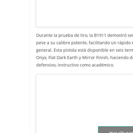
Durante la prueba de tiro, la B1911 demostró ser
pese a su calibre potente, facilitando un rápido
general. Esta pistola está disponible en seis te
Onyx, Flat Dark Earth y Mirror Finish, haciendo d
defensivo, instructivo como académico.
Haz clic pa