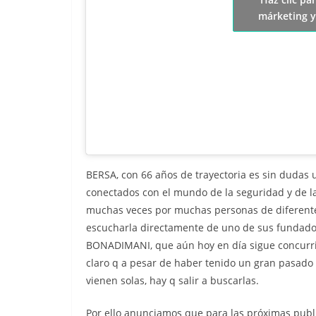
márketing y
BERSA, con 66 años de trayectoria es sin duda
conectados con el mundo de la seguridad y de la
muchas veces por muchas personas de diferente
escucharla directamente de uno de sus fundad
BONADIMANI, que aún hoy en día sigue concurrien
claro q a pesar de haber tenido un gran pasado 
vienen solas, hay q salir a buscarlas.
Por ello anunciamos que para las próximas publ