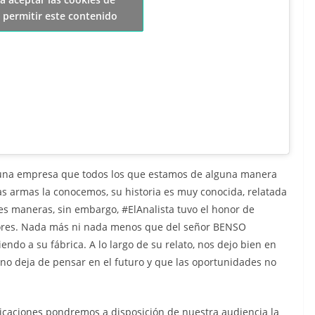
 permitir este contenido
s una empresa que todos los que estamos de alguna manera
s armas la conocemos, su historia es muy conocida, relatada
s maneras, sin embargo, #ElAnalista tuvo el honor de
ores. Nada más ni nada menos que del señor BENSO
do a su fábrica. A lo largo de su relato, nos dejo bien en
no deja de pensar en el futuro y que las oportunidades no
icaciones pondremos a disposición de nuestra audiencia la