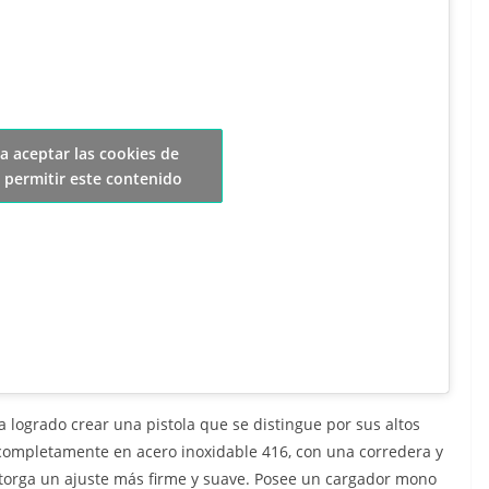
ra aceptar las cookies de
 permitir este contenido
a logrado crear una pistola que se distingue por sus altos
 completamente en acero inoxidable 416, con una corredera y
otorga un ajuste más firme y suave. Posee un cargador mono