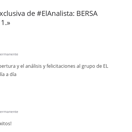
xclusiva de #ElAnalista: BERSA
1.
»
permanente
ertura y el análisis y felicitaciones al grupo de EL
ía a día
permanente
xitos!