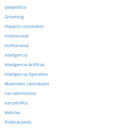
e
Geopolítica
s
Grooming
Impacto corporativo
Institucional
Institucional
Inteligencia
Inteligencia Artificial
Inteligencia Operativa
Materiales controlados
narcoterrorismo
narcotrafico
Noticias
Publicaciones