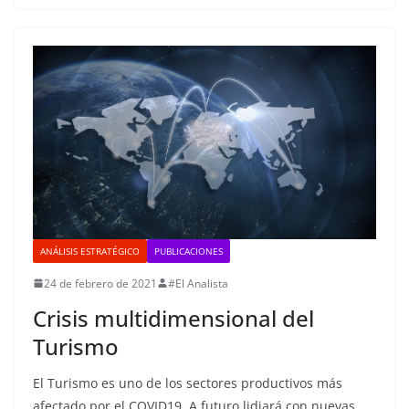
ANÁLISIS ESTRATÉGICO
PUBLICACIONES
24 de febrero de 2021
#El Analista
Crisis multidimensional del
Turismo
El Turismo es uno de los sectores productivos más
afectado por el COVID19. A futuro lidiará con nuevas