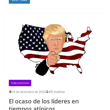
PUBLICACIONES
14 de diciembre de 2020
#El Analista
El ocaso de los líderes en
tiempos atípicos