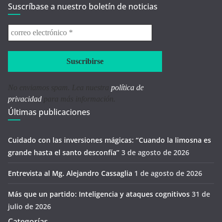
Suscríbase a nuestro boletín de noticias
correo
electrónico
*
No enviamos spam. Lea nuestra
política de
privacidad
para más información.
Últimas publicaciones
Cuidado con las inversiones mágicas: “Cuando la limosna es
grande hasta el santo desconfía’’
3 de agosto de 2026
Entrevista al Mg. Alejandro Cassaglia
1 de agosto de 2026
Más que un partido: Inteligencia y ataques cognitivos
31 de
julio de 2026
Categorías