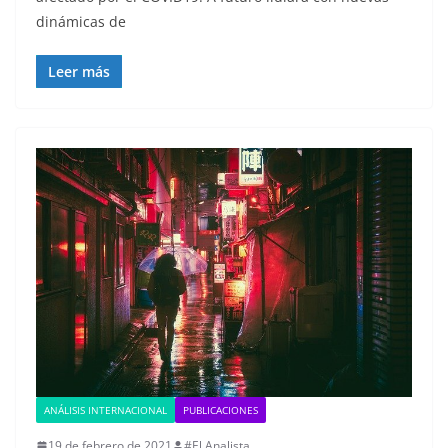
dinámicas de
Leer más
ANÁLISIS INTERNACIONAL
PUBLICACIONES
19 de febrero de 2021
#El Analista