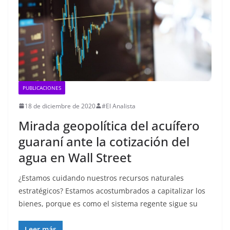
PUBLICACIONES
18 de diciembre de 2020
#El Analista
Mirada geopolítica del acuífero
guaraní ante la cotización del
agua en Wall Street
¿Estamos cuidando nuestros recursos naturales
estratégicos? Estamos acostumbrados a capitalizar los
bienes, porque es como el sistema regente sigue su
Leer más