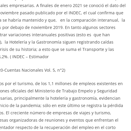
les empresarias. A finales de enero 2021 se conoció el dato del
oviembre pasado publicado por el INDEC, el cual confirma que
ca se habría mantenido y que, en la comparación interanual, la
% por debajo de noviembre 2019. En tanto algunos sectores
strar variaciones interanuales positivas (esto es que han
, la Hotelería y la Gastronomía siguen registrando caídas
risis de su historia; a esto que se suma el Transporte y las
,2%. ( INDEC – Estimador
-Cuentas Nacionales Vol. 5, n°2)
s por el turismo, de los 1,1 millones de empleos existentes en
ones oficiales del Ministerio de Trabajo Empelo y Seguridad
sarias, principalmente la hotelería y gastronomía, evidencian
cio de la pandemia; sólo en este último se registra la pérdida
os. El creciente número de empresas de viajes y turismo,
esas organizadoras de reuniones y eventos que enfrentan el
entador respecto de la recuperación del empleo en el corto