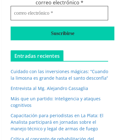
correo electrónico
*
Entradas recientes
Cuidado con las inversiones mágicas: “Cuando
la limosna es grande hasta el santo desconfía’’
Entrevista al Mg. Alejandro Cassaglia
Más que un partido: Inteligencia y ataques
cognitivos
Capacitación para periodistas en La Plata: El
Analista participará en jornadas sobre el
manejo técnico y legal de armas de fuego
Crítica al concepto de rehabilitación del