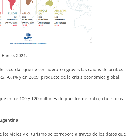
 Enero, 2021.
le recordar que se consideraron graves las caídas de arribos
S, -0.4% y en 2009, producto de la crisis económica global,
ue entre 100 y 120 millones de puestos de trabajo turísticos
Argentina
e los viajes y el turismo se corrobora a través de los datos que