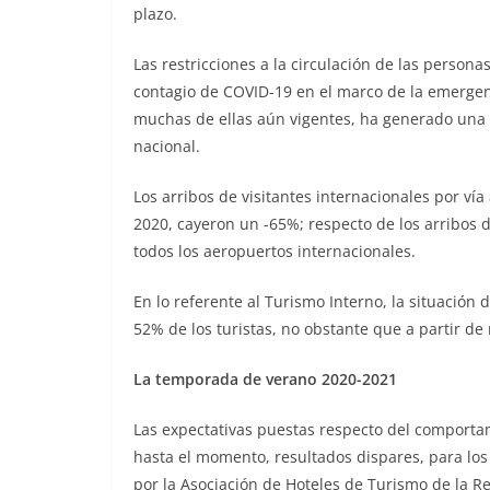
plazo.
Las restricciones a la circulación de las personas
contagio de COVID-19 en el marco de la emergenc
muchas de ellas aún vigentes, ha generado una dr
nacional.
Los arribos de visitantes internacionales por vía
2020, cayeron un -65%; respecto de los arribos de
todos los aeropuertos internacionales.
En lo referente al Turismo Interno, la situación 
52% de los turistas, no obstante que a partir de 
La temporada de verano 2020-2021
Las expectativas puestas respecto del comporta
hasta el momento, resultados dispares, para lo
por la Asociación de Hoteles de Turismo de la R