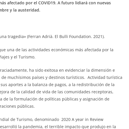
más afectado por el COVID19. A futuro lidiará con nuevas
bre y la austeridad.
 una tragedia» (Ferran Adrià. El Bulli Foundation. 2021).
que una de las actividades económicas más afectada por la
Viajes y el Turismo.
graciadamente, ha sido exitosa en evidenciar la dimensión e
de muchísimos países y destinos turísticos. Actividad turística
us aportes a la balanza de pagos, a la redistribución de la
mejora de la calidad de vida de las comunidades receptoras,
a de la formulación de políticas públicas y asignación de
raciones públicas.
undial de Turismo, denominado 2020 A year in Review
esarrolló la pandemia, el terrible impacto que produjo en la