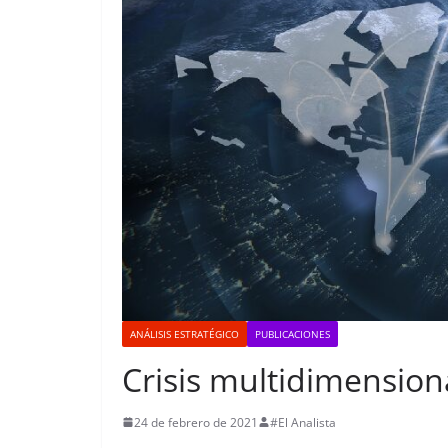
ANÁLISIS ESTRATÉGICO
PUBLICACIONES
Crisis multidimension
24 de febrero de 2021
#El Analista