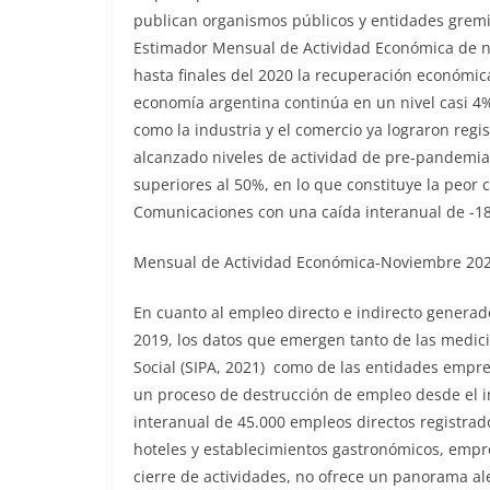
publican organismos públicos y entidades gremia
Estimador Mensual de Actividad Económica de n
hasta finales del 2020 la recuperación económi
economía argentina continúa en un nivel casi 4
como la industria y el comercio ya lograron regi
alcanzado niveles de actividad de pre-pandemia)
superiores al 50%, en lo que constituye la peor c
Comunicaciones con una caída interanual de -18
Mensual de Actividad Económica-Noviembre 2020
En cuanto al empleo directo e indirecto generado
2019, los datos que emergen tanto de las medici
Social (SIPA, 2021) como de las entidades empre
un proceso de destrucción de empleo desde el ini
interanual de 45.000 empleos directos registrad
hoteles y establecimientos gastronómicos, empr
cierre de actividades, no ofrece un panorama al