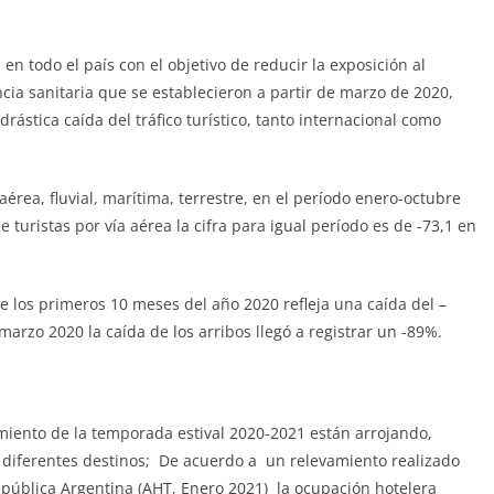
 en todo el país con el objetivo de reducir la exposición al
ia sanitaria que se establecieron a partir de marzo de 2020,
ástica caída del tráfico turístico, tanto internacional como
 aérea, fluvial, marítima, terrestre, en el período enero-octubre
 turistas por vía aérea la cifra para igual período es de -73,1 en
de los primeros 10 meses del año 2020 refleja una caída del –
marzo 2020 la caída de los arribos llegó a registrar un -89%.
miento de la temporada estival 2020-2021 están arrojando,
s diferentes destinos; De acuerdo a un relevamiento realizado
epública Argentina (AHT, Enero 2021) la ocupación hotelera