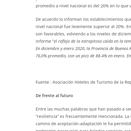
promedio a nivel nacional es del 26% en lo que 
De acuerdo lo informan los establecimientos que
nivel nacional fue levemente superior al 20%. En
son favorables, volviendo a los niveles de dicie
informe “
el reflejo de la estrepitosa caída en la 
En diciembre y enero 2020, la Provincia de Buenos A
76,0% promedio, con un pico de 88.4% en enero. En
Fuente : Asociación Hoteles de Turismo de la Re
De frente al futuro
Entre las muchas palabras que han pasado a ser 
“resiliencia” es frecuentemente mencionada. La r
camino de aceptación-adaptación le ha permitido
protocolos necesarios para brindar servicios aco