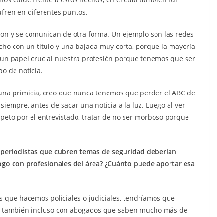
ufren en diferentes puntos.
aron y se comunican de otra forma. Un ejemplo son las redes
cho con un titulo y una bajada muy corta, porque la mayoría
a un papel crucial nuestra profesión porque tenemos que ser
o de noticia.
r una primicia, creo que nunca tenemos que perder el ABC de
siempre, antes de sacar una noticia a la luz. Luego al ver
peto por el entrevistado, tratar de no ser morboso porque
 periodistas que cubren temas de seguridad deberían
ogo con profesionales del área? ¿Cuánto puede aportar esa
as que hacemos policiales o judiciales, tendríamos que
 y también incluso con abogados que saben mucho más de