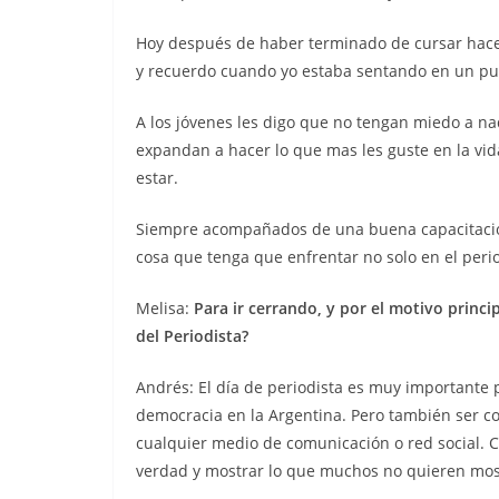
Hoy después de haber terminado de cursar hace 
y recuerdo cuando yo estaba sentando en un pup
A los jóvenes les digo que no tengan miedo a nad
expandan a hacer lo que mas les guste en la vid
estar.
Siempre acompañados de una buena capacitación
cosa que tenga que enfrentar no solo en el perio
Melisa:
Para ir cerrando, y por el motivo princi
del Periodista?
Andrés: El día de periodista es muy importante p
democracia en la Argentina. Pero también ser 
cualquier medio de comunicación o red social. Cr
verdad y mostrar lo que muchos no quieren most