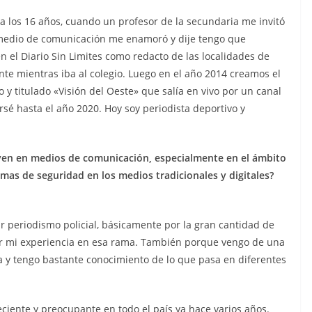
 los 16 años, cuando un profesor de la secundaria me invitó
l medio de comunicación me enamoró y dije tengo que
 el Diario Sin Limites como redacto de las localidades de
te mientras iba al colegio. Luego en el año 2014 creamos el
 y titulado «Visión del Oeste» que salía en vivo por un canal
rsé hasta el año 2020. Hoy soy periodista deportivo y
ven en medios de comunicación, especialmente en el ámbito
mas de seguridad en los medios tradicionales y digitales?
r periodismo policial, básicamente por la gran cantidad de
por mi experiencia en esa rama. También porque vengo de una
a y tengo bastante conocimiento de lo que pasa en diferentes
ciente y preocupante en todo el país ya hace varios años.