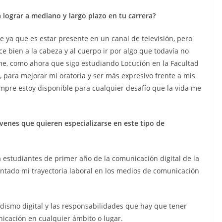
 lograr a mediano y largo plazo en tu carrera?
 ya que es estar presente en un canal de televisión, pero
e bien a la cabeza y al cuerpo ir por algo que todavía no
e, como ahora que sigo estudiando Locución en la Facultad
 para mejorar mi oratoria y ser más expresivo frente a mis
mpre estoy disponible para cualquier desafío que la vida me
venes que quieren especializarse en este tipo de
a estudiantes de primer año de la comunicación digital de la
ntado mi trayectoria laboral en los medios de comunicación
odismo digital y las responsabilidades que hay que tener
nicación en cualquier ámbito o lugar.