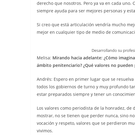
derecho que nosotros. Pero ya va en cada uno. C
siempre ayuda para ser mejores personas y esta
Si creo que está articulación vendría mucho me
mejor en cualquier tipo de medio de comunicaci
Desarrollando su profes
Melisa:
Mirando hacia adelante: ¿Cómo
imagina
ámbito penitenciario? ¿Qué valores no pueden
Andrés: Espero en primer lugar que se resuelva
todos los gobiernos de turno y muy profundo ta
estar preparados siempre y tener un conocimien
Los valores como periodista de la honradez, de 
mostrar, no se tienen que perder nunca, sino n
vocación y respeto, valores que se perdieron mu
vivimos.