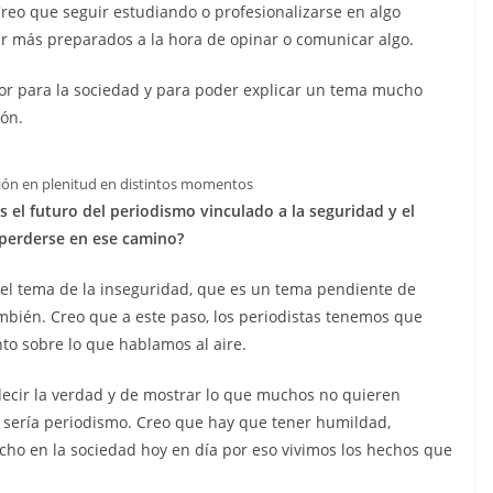
reo que seguir estudiando o profesionalizarse en algo
r más preparados a la hora de opinar o comunicar algo.
jor para la sociedad y para poder explicar un tema mucho
ón.
ión en plenitud en distintos momentos
s el futuro del periodismo vinculado a la seguridad y el
 perderse en ese camino?
 el tema de la inseguridad, que es un tema pendiente de
mbién. Creo que a este paso, los periodistas tenemos que
to sobre lo que hablamos al aire.
decir la verdad y de mostrar lo que muchos no quieren
o sería periodismo. Creo que hay que tener humildad,
cho en la sociedad hoy en día por eso vivimos los hechos que