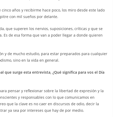
cinco años y recibirme hace poco, los miro desde este lado
itre con mil sueños por delante.
a, que superen los nervios, suposiciones, críticas y que se
a. Es de esa forma que van a poder llegar a donde quieren
 y de mucho estudio, para estar preparados para cualquier
dismo, sino en la vida en general.
pal que surge esta entrevista, ¿Qué signiﬁca para vos el Día
ara pensar y reflexionar sobre la libertad de expresión y la
conscientes y responsables con lo que comunicamos en
eo que la clave es no caer en discursos de odio, decir la
rar ya sea por intereses que hay de por medio.