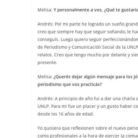
Melisa:
Y personalmente a vos, ¿Qué te gustaría
Andrés: Por mi parte he logrado un sueño grande
creo que siempre hay que seguir soñando, le hac
conseguís. Luego quiero seguir perfeccionándom
de Periodismo y Comunicación Social de la UNLP,
relatos. Creo que tengo mucho por delante y sie
presente.
Melisa:
¿Querés dejar algún mensaje para los jó
periodismo que vos practicás?
Andrés: A principio de año fui a dar una charla 
UNLP. Para mi fue un placer y un gusto haber co
desde los 16 años de edad.
Yo quisiera que reflexionen sobre el nuevo peri
como profesionales a la hora de ejercer la comu