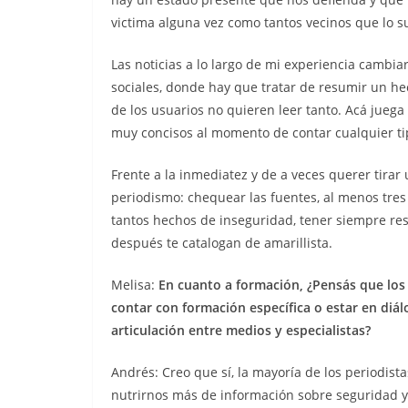
victima alguna vez como tantos vecinos que lo s
Las noticias a lo largo de mi experiencia cambi
sociales, donde hay que tratar de resumir un he
de los usuarios no quieren leer tanto. Acá jueg
muy concisos al momento de contar cualquier tip
Frente a la inmediatez y de a veces querer tira
periodismo: chequear las fuentes, al menos tres 
tantos hechos de inseguridad, tener siempre res
después te catalogan de amarillista.
Melisa:
En cuanto a formación, ¿Pensás que los
contar con formación especíﬁca o estar en diál
articulación entre medios y especialistas?
Andrés: Creo que sí, la mayoría de los periodist
nutrirnos más de información sobre seguridad