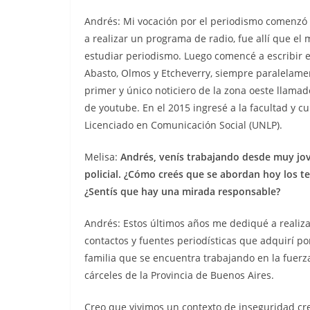
Andrés: Mi vocación por el periodismo comenzó a
a realizar un programa de radio, fue allí que e
estudiar periodismo. Luego comencé a escribir en
Abasto, Olmos y Etcheverry, siempre paralelamen
primer y único noticiero de la zona oeste llamado
de youtube. En el 2015 ingresé a la facultad y cu
Licenciado en Comunicación Social (UNLP).
Melisa:
Andrés, venís trabajando desde muy jo
policial. ¿Cómo creés que se abordan hoy los te
¿Sentís que hay una mirada responsable?
Andrés: Estos últimos años me dediqué a realiza
contactos y fuentes periodísticas que adquirí 
familia que se encuentra trabajando en la fuerz
cárceles de la Provincia de Buenos Aires.
Creo que vivimos un contexto de inseguridad cre