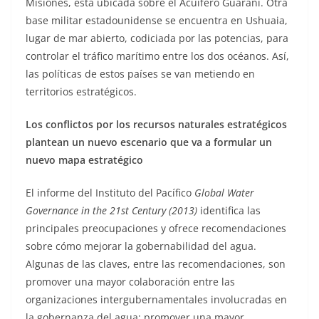
Misiones, está ubicada sobre el Acuífero Guaraní. Otra
base militar estadounidense se encuentra en Ushuaia,
lugar de mar abierto, codiciada por las potencias, para
controlar el tráfico marítimo entre los dos océanos. Así,
las políticas de estos países se van metiendo en
territorios estratégicos.
Los conflictos por los recursos naturales estratégicos
plantean un nuevo escenario que va a formular un
nuevo mapa estratégico
El informe del Instituto del Pacífico
Global Water
Governance in the 21st Century (2013)
identifica las
principales preocupaciones y ofrece recomendaciones
sobre cómo mejorar la gobernabilidad del agua.
Algunas de las claves, entre las recomendaciones, son
promover una mayor colaboración entre las
organizaciones intergubernamentales involucradas en
la gobernanza del agua; promover una mayor