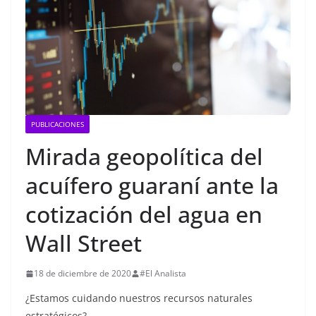
PUBLICACIONES
Mirada geopolítica del
acuífero guaraní ante la
cotización del agua en
Wall Street
18 de diciembre de 2020
#El Analista
¿Estamos cuidando nuestros recursos naturales
estratégicos?