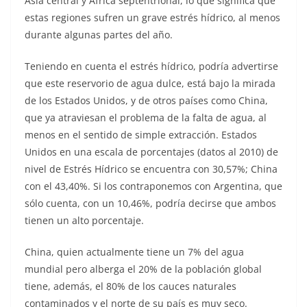
Asia central y África septentrional, lo que significa que
estas regiones sufren un grave estrés hídrico, al menos
durante algunas partes del año.
Teniendo en cuenta el estrés hídrico, podría advertirse
que este reservorio de agua dulce, está bajo la mirada
de los Estados Unidos, y de otros países como China,
que ya atraviesan el problema de la falta de agua, al
menos en el sentido de simple extracción. Estados
Unidos en una escala de porcentajes (datos al 2010) de
nivel de Estrés Hídrico se encuentra con 30,57%; China
con el 43,40%. Si los contraponemos con Argentina, que
sólo cuenta, con un 10,46%, podría decirse que ambos
tienen un alto porcentaje.
China, quien actualmente tiene un 7% del agua
mundial pero alberga el 20% de la población global
tiene, además, el 80% de los cauces naturales
contaminados y el norte de su país es muy seco.