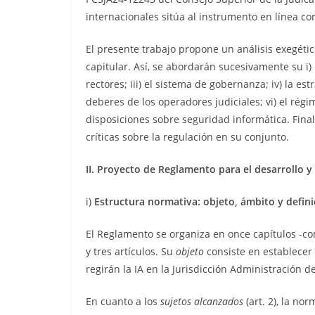
internacionales sitúa al instrumento en línea co
El presente trabajo propone un análisis exegéti
capitular. Así, se abordarán sucesivamente su i) o
rectores; iii) el sistema de gobernanza; iv) la est
deberes de los operadores judiciales; vi) el régi
disposiciones sobre seguridad informática. Fina
críticas sobre la regulación en su conjunto.
II. Proyecto de Reglamento para el desarrollo y 
i)
Estructura normativa: objeto, ámbito y defini
El Reglamento se organiza en once capítulos -con
y tres artículos. Su
objeto
consiste en establecer 
regirán la IA en la Jurisdicción Administración de 
En cuanto a los
sujetos alcanzados
(art. 2), la no