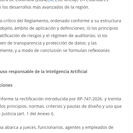
n los desarrollos más avanzados de la región.
co-crítico del Reglamento, ordenado conforme a su estructura
bjeto, ámbito de aplicación y definiciones; ii) los principios
ratificación de riesgos y el régimen de auditorías; v) los
men de transparencia y protección de datos; y las
lmente, y a modo de conclusión se formulan reflexiones
uso responsable de la Inteligencia Artificial
ciones
forme la rectificación introducida por RP-747-2026- y treinta
los principios, normas, criterios y pautas de diseño y uso que
Justicia (art. 1 del Anexo I).
rma abarca a jueces, funcionarios, agentes y empleados de