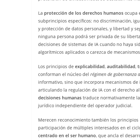
La
protección de los derechos humanos
ocupa e
subprincipios específicos: no discriminación, igu
y protección de datos personales, y libertad y s
ninguna persona podrá ser privada de su liberta
decisiones de sistemas de IA cuando no haya si
algorítmicos aplicados o carezca de mecanismos
Los principios de
explicabilidad
,
auditabilidad
,
t
conforman el núcleo del
régimen de gobernanza a
informativo, sino que incorpora mecanismos de 
articulando la regulación de IA con el derecho al
decisiones humanas
traduce normativamente la 
jurídico independiente del operador judicial.
Merecen reconocimiento también los principios
participación de múltiples interesados en el cicl
centrado en el ser humano
, que ancla el desarr