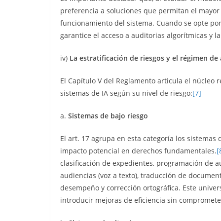
preferencia a soluciones que permitan el mayor c
funcionamiento del sistema. Cuando se opte por
garantice el acceso a auditorias algorítmicas y 
iv)
La estratificación de riesgos y el régimen de
El Capítulo V del Reglamento articula el núcleo re
sistemas de IA según su nivel de riesgo:
[7]
a.
Sistemas de bajo riesgo
El art. 17 agrupa en esta categoría los sistemas
impacto potencial en derechos fundamentales.
[
clasificación de expedientes, programación de a
audiencias (voz a texto), traducción de documen
desempeño y corrección ortográfica. Este unive
introducir mejoras de eficiencia sin compromete