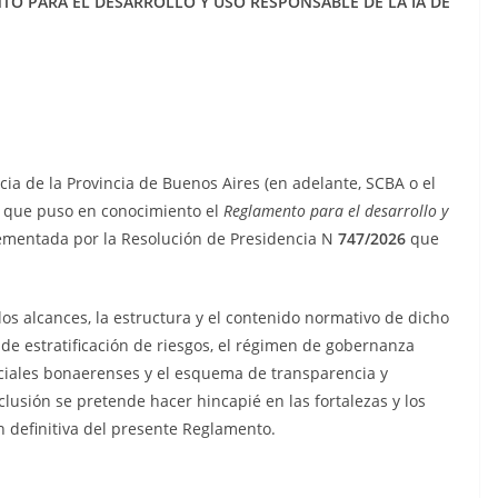
TO PARA EL DESARROLLO Y USO RESPONSABLE DE LA IA DE
cia de la Provincia de Buenos Aires (en adelante, SCBA o el
la que puso en conocimiento el
Reglamento para el desarrollo y
mentada por la Resolución de Presidencia N
747/2026
que
los alcances, la estructura y el contenido normativo de dicho
de estratificación de riesgos, el régimen de gobernanza
diciales bonaerenses y el esquema de transparencia y
lusión se pretende hacer hincapié en las fortalezas y los
 definitiva del presente Reglamento.