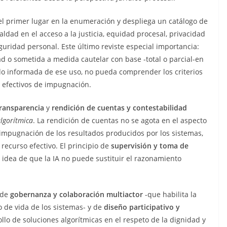
l primer lugar en la enumeración y despliega un catálogo de
aldad en el acceso a la justicia, equidad procesal, privacidad
eguridad personal. Este último reviste especial importancia:
d o sometida a medida cautelar con base -total o parcial-en
do informada de ese uso, no pueda comprender los criterios
 efectivos de impugnación.
ransparencia
y
rendición de cuentas y contestabilidad
lgorítmica
. La rendición de cuentas no se agota en el aspecto
impugnación de los resultados producidos por los sistemas,
 recurso efectivo. El principio de
supervisión y toma de
idea de que la IA no puede sustituir el razonamiento
 de
gobernanza y colaboración multiactor
-que habilita la
o de vida de los sistemas- y de
diseño participativo y
ollo de soluciones algorítmicas en el respeto de la dignidad y