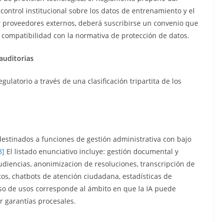
ontrol institucional sobre los datos de entrenamiento y el
 proveedores externos, deberá suscribirse un convenio que
la compatibilidad con la normativa de protección de datos.
 auditorias
gulatorio a través de una clasificación tripartita de los
 destinados a funciones de gestión administrativa con bajo
8]
El listado enunciativo incluye: gestión documental y
udiencias, anonimizacion de resoluciones, transcripción de
tos, chatbots de atención ciudadana, estadísticas de
rso de usos corresponde al ámbito en que la IA puede
r garantías procesales.