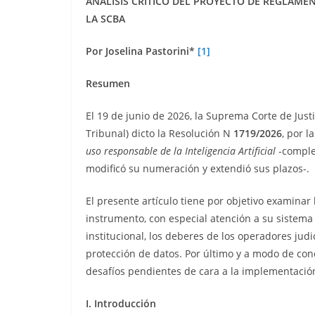
ANALISIS CRITICO DEL PROYECTO DE REGLAMEN
LA SCBA
Por Joselina Pastorini*
[1]
Resumen
El 19 de junio de 2026, la Suprema Corte de Justi
Tribunal) dicto la Resolución N
1719/2026
, por 
uso responsable de la Inteligencia Artificial
-comple
modificó su numeración y extendió sus plazos-.
El presente artículo tiene por objetivo examinar 
instrumento, con especial atención a su sistema 
institucional, los deberes de los operadores ju
protección de datos. Por último y a modo de conc
desafíos pendientes de cara a la implementación
I. Introducción