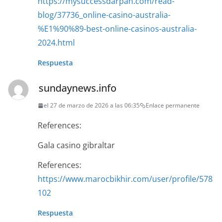
https://mysuccessdarpan.com/read-
blog/37736_online-casino-australia-
%E1%90%89-best-online-casinos-australia-
2024.html
Respuesta
sundaynews.info
el 27 de marzo de 2026 a las 06:35
Enlace permanente
References:
Gala casino gibraltar
References:
https://www.marocbikhir.com/user/profile/578
102
Respuesta