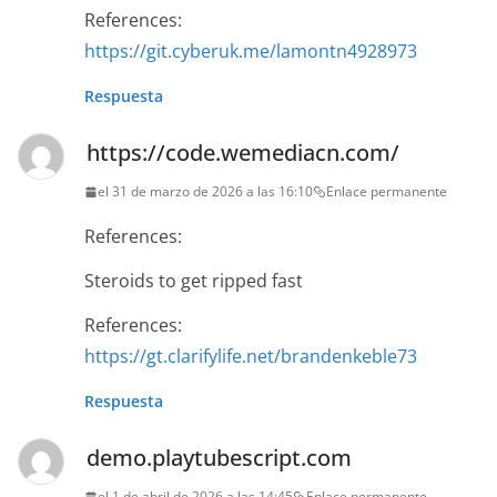
References:
https://git.cyberuk.me/lamontn4928973
Respuesta
https://code.wemediacn.com/
el 31 de marzo de 2026 a las 16:10
Enlace permanente
References:
Steroids to get ripped fast
References:
https://gt.clarifylife.net/brandenkeble73
Respuesta
demo.playtubescript.com
el 1 de abril de 2026 a las 14:45
Enlace permanente