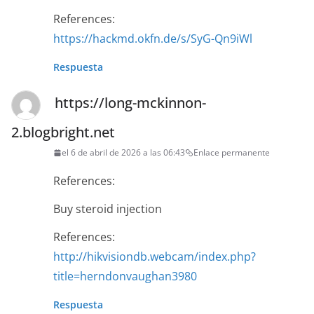
References:
https://hackmd.okfn.de/s/SyG-Qn9iWl
Respuesta
https://long-mckinnon-
2.blogbright.net
el 6 de abril de 2026 a las 06:43
Enlace permanente
References:
Buy steroid injection
References:
http://hikvisiondb.webcam/index.php?
title=herndonvaughan3980
Respuesta