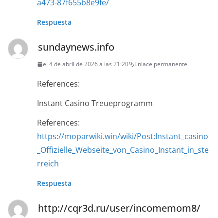
a473-87f655b8e9fe/
Respuesta
sundaynews.info
el 4 de abril de 2026 a las 21:20
Enlace permanente
References:
Instant Casino Treueprogramm
References:
https://moparwiki.win/wiki/Post:Instant_casino
_Offizielle_Webseite_von_Casino_Instant_in_ste
rreich
Respuesta
http://cqr3d.ru/user/incomemom8/