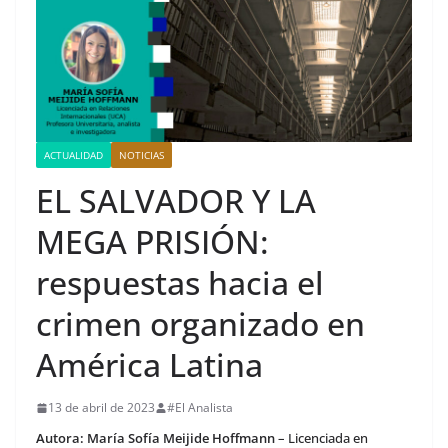
ACTUALIDAD
NOTICIAS
EL SALVADOR Y LA
MEGA PRISIÓN:
respuestas hacia el
crimen organizado en
América Latina
13 de abril de 2023
#El Analista
Autora: María Sofía Meijide Hoffmann
– Licenciada en