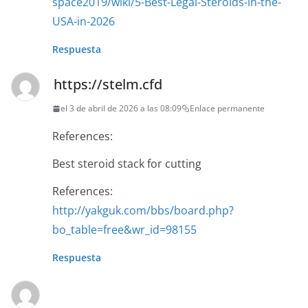
space2019/wiki/5-Best-Legal-Steroids-in-the-
USA-in-2026
Respuesta
https://stelm.cfd
el 3 de abril de 2026 a las 08:09
Enlace permanente
References:
Best steroid stack for cutting
References:
http://yakguk.com/bbs/board.php?
bo_table=free&wr_id=98155
Respuesta