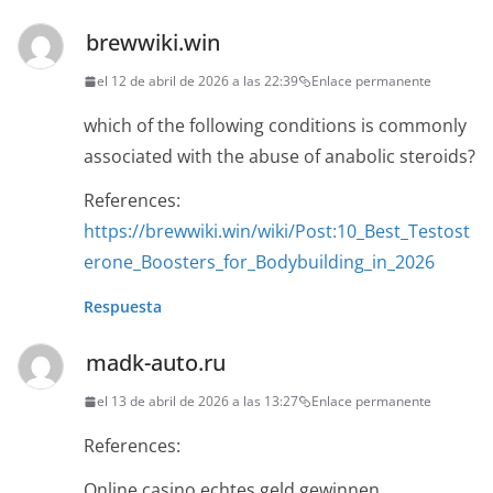
brewwiki.win
el 12 de abril de 2026 a las 22:39
Enlace permanente
which of the following conditions is commonly
associated with the abuse of anabolic steroids?
References:
https://brewwiki.win/wiki/Post:10_Best_Testost
erone_Boosters_for_Bodybuilding_in_2026
Respuesta
madk-auto.ru
el 13 de abril de 2026 a las 13:27
Enlace permanente
References:
Online casino echtes geld gewinnen