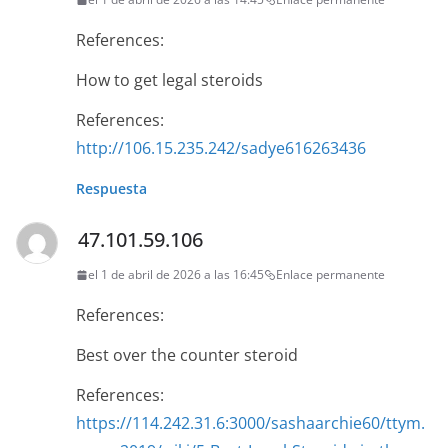
References:
How to get legal steroids
References:
http://106.15.235.242/sadye616263436
Respuesta
47.101.59.106
el 1 de abril de 2026 a las 16:45
Enlace permanente
References:
Best over the counter steroid
References:
https://114.242.31.6:3000/sashaarchie60/ttym.