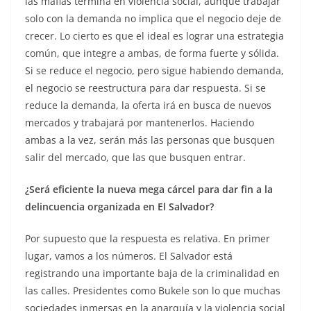
las mafias termina en violencia social, aunque trabajar
solo con la demanda no implica que el negocio deje de
crecer. Lo cierto es que el ideal es lograr una estrategia
común, que integre a ambas, de forma fuerte y sólida.
Si se reduce el negocio, pero sigue habiendo demanda,
el negocio se reestructura para dar respuesta. Si se
reduce la demanda, la oferta irá en busca de nuevos
mercados y trabajará por mantenerlos. Haciendo
ambas a la vez, serán más las personas que busquen
salir del mercado, que las que busquen entrar.
¿Será eficiente la nueva mega cárcel para dar fin a la
delincuencia organizada en El Salvador?
Por supuesto que la respuesta es relativa. En primer
lugar, vamos a los números. El Salvador está
registrando una importante baja de la criminalidad en
las calles. Presidentes como Bukele son lo que muchas
sociedades inmersas en la anarquía y la violencia social