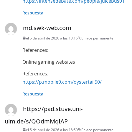
https://intensedebate.com/people/juicebus01
Respuesta
md.swk-web.com
el 5 de abril de 2026 a las 13:16
Enlace permanente
References:
Online gaming websites
References:
https://p.mobile9.com/oystertail50/
Respuesta
https://pad.stuve.uni-
ulm.de/s/QOdmMqIAP
el 5 de abril de 2026 a las 18:50
Enlace permanente