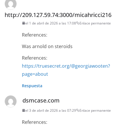
http://209.127.59.74:3000/micahricci216
el 1 de abril de 2026 a las 17:08
Enlace permanente
References:
Was arnold on steroids
References:
https://truesecret.org/@georgiawooten?
page=about
Respuesta
dsmcase.com
el 3 de abril de 2026 a las 07:29
Enlace permanente
References: