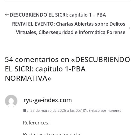
DESCUBRIENDO EL SICRI: capítulo 1 – PBA
REVIVI EL EVENTO: Charlas Abiertas sobre Delitos
Virtuales, Ciberseguridad e Informática Forense
54 comentarios en «
DESCUBRIENDO
EL SICRI: capítulo 1-PBA
NORMATIVA
»
ryu-ga-index.com
el 27 de marzo de 2026 a las 05:18
Enlace permanente
References:
Best stack to gain muscle