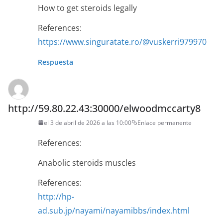
How to get steroids legally
References:
https://www.singuratate.ro/@vuskerri979970
Respuesta
http://59.80.22.43:30000/elwoodmccarty8
el 3 de abril de 2026 a las 10:00
Enlace permanente
References:
Anabolic steroids muscles
References:
http://hp-
ad.sub.jp/nayami/nayamibbs/index.html