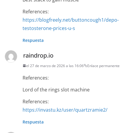
References:
https://blogfreely.net/buttoncough1/depo-
testosterone-prices-u-s
Respuesta
raindrop.io
el 27 de marzo de 2026 a las 16:06
Enlace permanente
References:
Lord of the rings slot machine
References:
https://invastu.kz/user/quartzramie2/
Respuesta