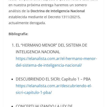
en nuestra próxima entrega haremos un somero
análisis de la
Doctrina de Inteligencia Nacional
establecida mediante el Decreto 1311/20215,
actualmente derogada.
Bibliografía:
EL “HERMANO MENOR” DEL SISTEMA DE
INTELIGENCIA NACIONAL
https://elanalista.com.ar/el-hermano-menor-
del-sistema-de-inteligencia-nacional/
DESCUBRIENDO EL SICRI: Capítulo 1 – PBA
https://elanalista.com.ar/descubriendo-el-
sicri-capitulo-1-pba/
CONCEPTUALIZANDO LA LEY DE