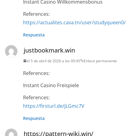
Instant Casino Willkommensbonus
References:
https://actualites.cava.tn/user/studyqueen0/
Respuesta
justbookmark.win
el 5 de abril de 2026 a las 00:45
Enlace permanente
References:
Instant Casino Freispiele
References:
https://firsturl.de/jLGmc7V
Respuesta
https://pattern-wiki.win/