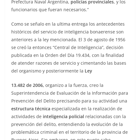
Prefectura Naval Argentina,
policías provinciales
, y los
funcionarios que fueran necesarios.”
Como se señalo en la ultima entrega los antecedentes
históricos del servicio de inteligencia bonaerense son
anteriores a la ley mencionada. El 3 de agosto de 1956
se creó la entonces “Central de Inteligencia”, decisión
publicada en la Orden del Día 19.434, con la finalidad
de atender razones de servicio y cimentando las bases
del organismo y posteriormente la
Ley
13.482 de 2006,
organizo a la fuerza, creo la
Superintendencia de Evaluación de la Información para
Prevención del Delito precisando para su actividad una
estructura técnica
especializada en la realización de
actividades de
inteligencia policial
relacionadas con la
prevención del delito, entendiendo la evolución de la
problemática criminal en el territorio de la provincia de
Buenos Aires. Sin embargo, en este punto cabe