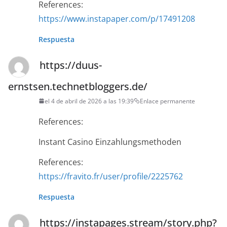
References:
https://www.instapaper.com/p/17491208
Respuesta
https://duus-
ernstsen.technetbloggers.de/
el 4 de abril de 2026 a las 19:39
Enlace permanente
References:
Instant Casino Einzahlungsmethoden
References:
https://fravito.fr/user/profile/2225762
Respuesta
https://instapages.stream/story.php?