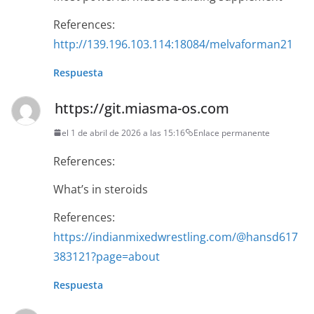
References:
http://139.196.103.114:18084/melvaforman21
Respuesta
https://git.miasma-os.com
el 1 de abril de 2026 a las 15:16
Enlace permanente
References:
What’s in steroids
References:
https://indianmixedwrestling.com/@hansd617
383121?page=about
Respuesta