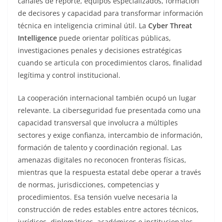
canales de reporte, equipos especializados, formación
de decisores y capacidad para transformar información
técnica en inteligencia criminal útil. La
Cyber Threat
Intelligence
puede orientar políticas públicas,
investigaciones penales y decisiones estratégicas
cuando se articula con procedimientos claros, finalidad
legítima y control institucional.
La cooperación internacional también ocupó un lugar
relevante. La ciberseguridad fue presentada como una
capacidad transversal que involucra a múltiples
sectores y exige confianza, intercambio de información,
formación de talento y coordinación regional. Las
amenazas digitales no reconocen fronteras físicas,
mientras que la respuesta estatal debe operar a través
de normas, jurisdicciones, competencias y
procedimientos. Esa tensión vuelve necesaria la
construcción de redes estables entre actores técnicos,
jurídicos, diplomáticos, académicos e institucionales.