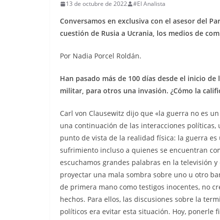
13 de octubre de 2022
#El Analista
Conversamos en exclusiva con el asesor del Par
cuestión de Rusia a Ucrania, los medios de com
Por Nadia Porcel Roldán.
Han pasado más de 100 días desde el inicio de 
militar, para otros una invasión. ¿Cómo la califi
Carl von Clausewitz dijo que «la guerra no es un
una continuación de las interacciones políticas,
punto de vista de la realidad física: la guerra
sufrimiento incluso a quienes se encuentran co
escuchamos grandes palabras en la televisión y 
proyectar una mala sombra sobre uno u otro ban
de primera mano como testigos inocentes, no cre
hechos. Para ellos, las discusiones sobre la term
políticos era evitar esta situación. Hoy, ponerle f