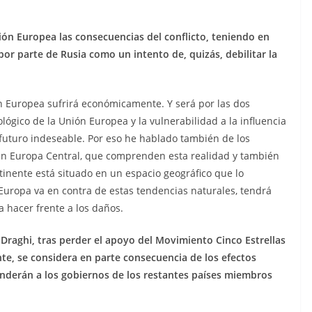
ión Europea las consecuencias del conflicto, teniendo en
por parte de Rusia como un intento de, quizás, debilitar la
n Europea sufrirá económicamente. Y será por las dos
ógico de la Unión Europea y la vulnerabilidad a la influencia
uturo indeseable. Por eso he hablado también de los
en Europa Central, que comprenden esta realidad y también
tinente está situado en un espacio geográfico que lo
 Europa va en contra de estas tendencias naturales, tendrá
 hacer frente a los daños.
o Draghi, tras perder el apoyo del Movimiento Cinco Estrellas
nte, se considera en parte consecuencia de los efectos
enderán a los gobiernos de los restantes países miembros