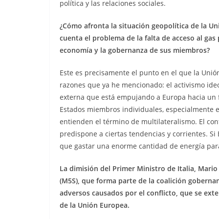
política y las relaciones sociales.
¿Cómo afronta la situación geopolítica de la Un
cuenta el problema de la falta de acceso al gas 
economía y la gobernanza de sus miembros?
Este es precisamente el punto en el que la Unió
razones que ya he mencionado: el activismo ideol
externa que está empujando a Europa hacia un f
Estados miembros individuales, especialmente 
entienden el término de multilateralismo. El con
predispone a ciertas tendencias y corrientes. Si
que gastar una enorme cantidad de energía para
La dimisión del Primer Ministro de Italia, Mari
(M5S), que forma parte de la coalición goberna
adversos causados por el conflicto, que se ext
de la Unión Europea.