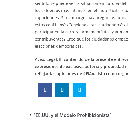
sentido se puede ver la situación en Europa del
los esfuerzos más intensos en el Indo-Pacífico,
capacidades. Sin embargo, hay preguntas fundam
estos conflictos? ¿Conviene a sus ciudadanos? ¿
participar en la carrera armamentística y aument
contribuyentes? Creo que los ciudadanos empez
elecciones democráticas.
Aviso Legal: El contenido de la presente entrev
expresiones de exclusiva autoría y propiedad in
reflejar las opiniones de #ElAnalista como orga
“EE.UU. y el Modelo Prohibicionista”