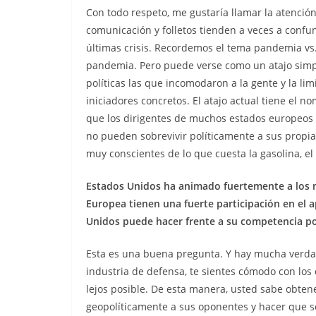
Con todo respeto, me gustaría llamar la atenció
comunicación y folletos tienden a veces a confu
últimas crisis. Recordemos el tema pandemia vs
pandemia. Pero puede verse como un atajo simp
políticas las que incomodaron a la gente y la li
iniciadores concretos. El atajo actual tiene el 
que los dirigentes de muchos estados europeos (en
no pueden sobrevivir políticamente a sus propia
muy conscientes de lo que cuesta la gasolina, el g
Estados Unidos ha animado fuertemente a los
Europea tienen una fuerte participación en el 
Unidos puede hacer frente a su competencia por
Esta es una buena pregunta. Y hay mucha verdad
industria de defensa, te sientes cómodo con los 
lejos posible. De esta manera, usted sabe obten
geopolíticamente a sus oponentes y hacer que s