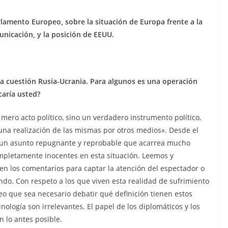
lamento Europeo, sobre la situación de Europa frente a la
unicación, y la posición de EEUU.
la cuestión Rusia-Ucrania. Para algunos es una operación
caría usted?
 mero acto político, sino un verdadero instrumento político,
 una realización de las mismas por otros medios». Desde el
 es un asunto repugnante y reprobable que acarrea mucho
mpletamente inocentes en esta situación. Leemos y
en los comentarios para captar la atención del espectador o
do. Con respeto a los que viven esta realidad de sufrimiento
o que sea necesario debatir qué definición tienen estos
inología son irrelevantes. El papel de los diplomáticos y los
in lo antes posible.