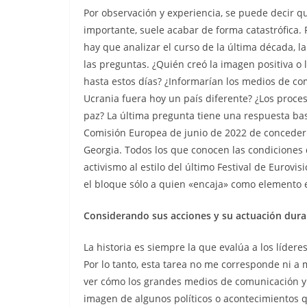
Por observación y experiencia, se puede decir q
importante, suele acabar de forma catastrófica. 
hay que analizar el curso de la última década, la
las preguntas. ¿Quién creó la imagen positiva o 
hasta estos días? ¿Informarían los medios de co
Ucrania fuera hoy un país diferente? ¿Los proce
paz? La última pregunta tiene una respuesta ba
Comisión Europea de junio de 2022 de conceder 
Georgia. Todos los que conocen las condiciones 
activismo al estilo del último Festival de Eurovis
el bloque sólo a quien «encaja» como elemento e
Considerando sus acciones y su actuación duran
La historia es siempre la que evalúa a los líder
Por lo tanto, esta tarea no me corresponde ni a 
ver cómo los grandes medios de comunicación y
imagen de algunos políticos o acontecimientos q