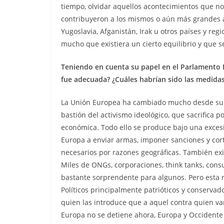
tiempo, olvidar aquellos acontecimientos que no
contribuyeron a los mismos o aún más grandes 
Yugoslavia, Afganistán, Irak u otros países y re
mucho que existiera un cierto equilibrio y que s
Teniendo en cuenta su papel en el Parlamento E
fue adecuada? ¿Cuáles habrían sido las medidas
La Unión Europea ha cambiado mucho desde su cr
bastión del activismo ideológico, que sacrifica p
económica. Todo ello se produce bajo una excesiv
Europa a enviar armas, imponer sanciones y cor
necesarios por razones geográficas. También exis
Miles de ONGs, corporaciones, think tanks, consu
bastante sorprendente para algunos. Pero esta r
Políticos principalmente patrióticos y conserv
quien las introduce que a aquel contra quien van
Europa no se detiene ahora, Europa y Occidente 