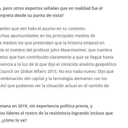
 pero otros expertos señalan que en realidad fue el
erpreta desde su punto de vista?
antes que ven todo el asunto en su contexto.
chas oportunidades en los principales medios de
es medios los que pretenden que la historia empezó en
ente el nombre del profesor John Mearsheimer, que nombra
cretos que han contribuido claramente a que se llegue hasta
ncia a la luz de lo que dijo el conocido analista geopolítico
ouncil on Global Affairs 2015. No era nada nuevo. Dijo que
ombinación del capital y la tecnología alemanes con los
 Así que podemos ver la situación actual en el sentido de
ana en 2019, sin experiencia política previa, y
 líderes el rostro de la resistencia logrando incluso que
, ¿cómo lo ve?