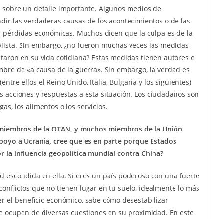
n sobre un detalle importante. Algunos medios de
ndir las verdaderas causas de los acontecimientos o de las
. pérdidas económicas. Muchos dicen que la culpa es de la
lista. Sin embargo, ¿no fueron muchas veces las medidas
mitaron en su vida cotidiana? Estas medidas tienen autores e
nombre de «a causa de la guerra». Sin embargo, la verdad es
tre ellos el Reino Unido, Italia, Bulgaria y los siguientes)
s acciones y respuestas a esta situación. Los ciudadanos son
as, los alimentos o los servicios.
 miembros de la OTAN, y muchos miembros de la Unión
apoyo a Ucrania, cree que es en parte porque Estados
 la influencia geopolítica mundial contra China?
 escondida en ella. Si eres un país poderoso con una fuerte
conflictos que no tienen lugar en tu suelo, idealmente lo más
er el beneficio económico, sabe cómo desestabilizar
e ocupen de diversas cuestiones en su proximidad. En este