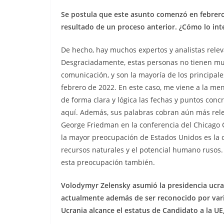
Se postula que este asunto comenzó en febrero,
resultado de un proceso anterior. ¿Cómo lo int
De hecho, hay muchos expertos y analistas relev
Desgraciadamente, estas personas no tienen mu
comunicación, y son la mayoría de los principal
febrero de 2022. En este caso, me viene a la m
de forma clara y lógica las fechas y puntos con
aquí. Además, sus palabras cobran aún más releva
George Friedman en la conferencia del Chicago C
la mayor preocupación de Estados Unidos es la c
recursos naturales y el potencial humano rusos.
esta preocupación también.
Volodymyr Zelensky asumió la presidencia ucrani
actualmente además de ser reconocido por varios
Ucrania alcance el estatus de Candidato a la UE