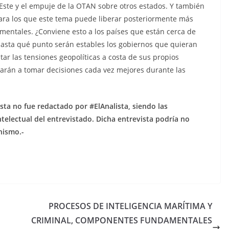
 Este y el empuje de la OTAN sobre otros estados. Y también
 para los que este tema puede liberar posteriormente más
entales. ¿Conviene esto a los países que están cerca de
Hasta qué punto serán estables los gobiernos que quieran
ar las tensiones geopolíticas a costa de sus propios
arán a tomar decisiones cada vez mejores durante las
ista no fue redactado por #ElAnalista, siendo las
telectual del entrevistado. Dicha entrevista podría no
nismo.-
PROCESOS DE INTELIGENCIA MARÍTIMA Y
CRIMINAL, COMPONENTES FUNDAMENTALES