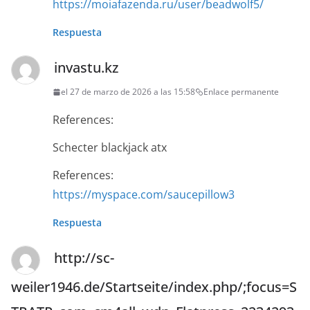
https://moiafazenda.ru/user/beadwolf5/
Respuesta
invastu.kz
el 27 de marzo de 2026 a las 15:58
Enlace permanente
References:
Schecter blackjack atx
References:
https://myspace.com/saucepillow3
Respuesta
http://sc-
weiler1946.de/Startseite/index.php/;focus=S