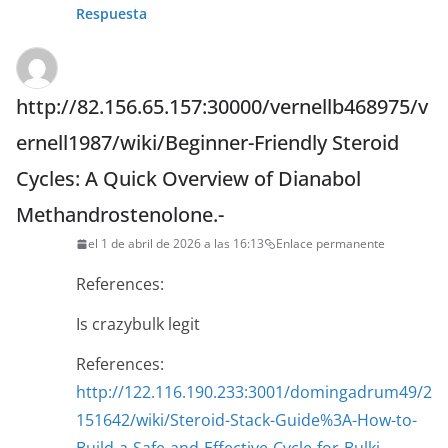
Respuesta
http://82.156.65.157:30000/vernellb468975/v
ernell1987/wiki/Beginner-Friendly Steroid
Cycles: A Quick Overview of Dianabol
Methandrostenolone.-
el 1 de abril de 2026 a las 16:13
Enlace permanente
References:
Is crazybulk legit
References:
http://122.116.190.233:3001/domingadrum49/2
151642/wiki/Steroid-Stack-Guide%3A-How-to-