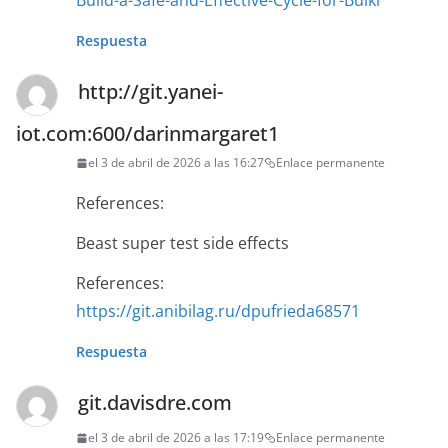
Build-a-Safe-and-Effective-Cycle-for-Bulki
Respuesta
http://git.yanei-
iot.com:600/darinmargaret1
el 3 de abril de 2026 a las 16:27
Enlace permanente
References:
Beast super test side effects
References:
https://git.anibilag.ru/dpufrieda68571
Respuesta
git.davisdre.com
el 3 de abril de 2026 a las 17:19
Enlace permanente