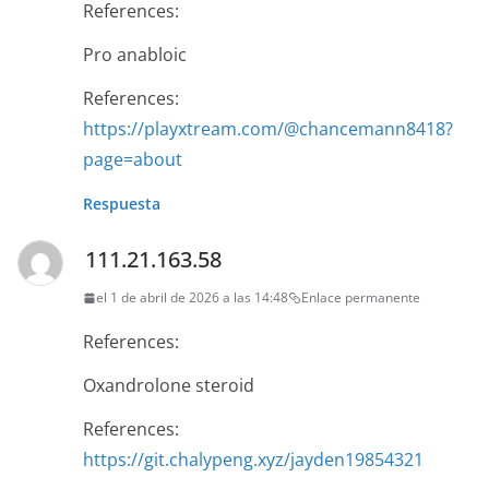
References:
Pro anabloic
References:
https://playxtream.com/@chancemann8418?
page=about
Respuesta
111.21.163.58
el 1 de abril de 2026 a las 14:48
Enlace permanente
References:
Oxandrolone steroid
References:
https://git.chalypeng.xyz/jayden19854321