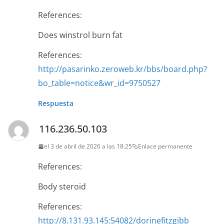
References:
Does winstrol burn fat
References:
http://pasarinko.zeroweb.kr/bbs/board.php?
bo_table=notice&wr_id=9750527
Respuesta
116.236.50.103
el 3 de abril de 2026 a las 18:25
Enlace permanente
References:
Body steroid
References:
http://8.131.93.145:54082/dorinefitzgibb