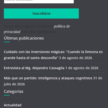
electrónico
*
No enviamos spam. Lea nuestra
política de
privacidad
para más información.
Últimas publicaciones
Cuidado con las inversiones mágicas: “Cuando la limosna es
grande hasta el santo desconfía’’
3 de agosto de 2026
Entrevista al Mg. Alejandro Cassaglia
1 de agosto de 2026
Más que un partido: Inteligencia y ataques cognitivos
31 de
julio de 2026
Categorías
Actualidad