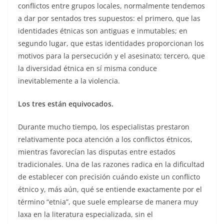
conflictos entre grupos locales, normalmente tendemos
a dar por sentados tres supuestos: el primero, que las
identidades étnicas son antiguas e inmutables; en
segundo lugar, que estas identidades proporcionan los
motivos para la persecución y el asesinato; tercero, que
la diversidad étnica en sí misma conduce
inevitablemente a la violencia.
Los tres están equivocados.
Durante mucho tiempo, los especialistas prestaron
relativamente poca atención a los conflictos étnicos,
mientras favorecían las disputas entre estados
tradicionales. Una de las razones radica en la dificultad
de establecer con precisión cuándo existe un conflicto
étnico y, más aún, qué se entiende exactamente por el
término “etnia”, que suele emplearse de manera muy
laxa en la literatura especializada, sin el