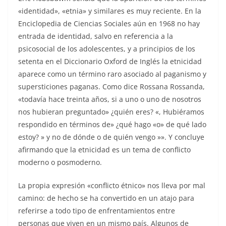
«identidad», «etnia» y similares es muy reciente. En la
Enciclopedia de Ciencias Sociales aún en 1968 no hay
entrada de identidad, salvo en referencia a la
psicosocial de los adolescentes, y a principios de los
setenta en el Diccionario Oxford de Inglés la etnicidad
aparece como un término raro asociado al paganismo y
supersticiones paganas. Como dice Rossana Rossanda,
«todavía hace treinta años, si a uno o uno de nosotros
nos hubieran preguntado» ¿quién eres? «, Hubiéramos
respondido en términos de» ¿qué hago «o» de qué lado
estoy? » y no de dónde o de quién vengo »». Y concluye
afirmando que la etnicidad es un tema de conflicto
moderno o posmoderno.
La propia expresión «conflicto étnico» nos lleva por mal
camino: de hecho se ha convertido en un atajo para
referirse a todo tipo de enfrentamientos entre
personas que viven en un mismo país. Algunos de