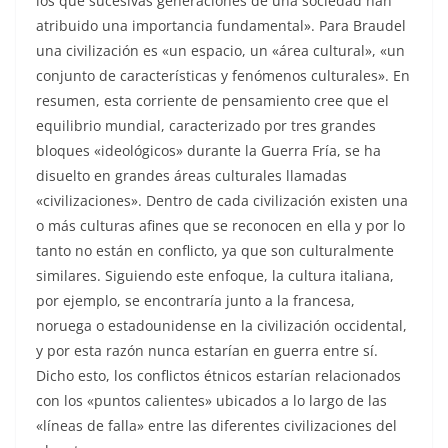
los que sucesivas generaciones de una sociedad han
atribuido una importancia fundamental». Para Braudel
una civilización es «un espacio, un «área cultural», «un
conjunto de características y fenómenos culturales». En
resumen, esta corriente de pensamiento cree que el
equilibrio mundial, caracterizado por tres grandes
bloques «ideológicos» durante la Guerra Fría, se ha
disuelto en grandes áreas culturales llamadas
«civilizaciones». Dentro de cada civilización existen una
o más culturas afines que se reconocen en ella y por lo
tanto no están en conflicto, ya que son culturalmente
similares. Siguiendo este enfoque, la cultura italiana,
por ejemplo, se encontraría junto a la francesa,
noruega o estadounidense en la civilización occidental,
y por esta razón nunca estarían en guerra entre sí.
Dicho esto, los conflictos étnicos estarían relacionados
con los «puntos calientes» ubicados a lo largo de las
«líneas de falla» entre las diferentes civilizaciones del