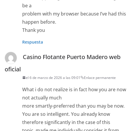
be a
problem with my browser because I’ve had this
happen before.
Thank you
Respuesta
Casino Flotante Puerto Madero web
oficial
el 6 de marzo de 2026 a las 09:01
Enlace permanente
What i do not realize is in fact how you are now
not actually much
more smartly-preferred than you may be now.
You are so intelligent. You already know
therefore significantly in the case of this
topic, made me individually consider it from