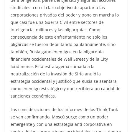
de Inteligencia, parte del Ejército y algunas facciones
sindicales- con el claro objetivo de apartar a las
corporaciones privadas del poder y pone en marcha lo
que casi fue una Guerra Civil entre sectores de
inteligencia, militares y las oligarquías. Como
consecuencia de este enfrentamiento no solo los
oligarcas se fueron debilitando paulatinamente, sino
también, Rusia gano enemigos en la oligarquía
financiera occidentales de Wall Street y de la City
londinense. Esta estratagema sumada a la
neutralización de la invasión de Siria anuló la
estrategia occidental y justificó que Rusia se asentara
como enemigo estratégico y que recibiera un caudal de
sanciones económicas.
Las consideraciones de los informes de los Think Tank
se van confirmando, Moscú surge como un poder
emergente y con una estrategia anti corporativa en
contra de las corporaciones occidentales y rusas dentro