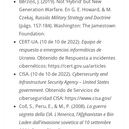
Bērziņš, J. (2019). Not ‘Hybrid’ but New
Generation Warfare. En G. E. Howard, & M.
Czekaj,
Russia´s Military Strategy and Doctrine
(págs. 157-184). Washington: The Jamestown
Foundation.
CERT-UA. (10 de 10 de 2022).
Equipo de
respuesta a emergencias informáticas de
Ucrania
. Obtenido de Respuesta a incidentes
cibernéticos: https://cert.gov.ua/articles
CISA. (10 de 10 de 2022).
Cybersecurity and
Infrastructure Security Agency – United States
government
. Obtenido de Servicios de
ciberseguridad CISA: https://www.cisa.gov/
Coll, S., Peru, E., & M., P. (2008).
La guerra
segreta della CIA. L’America, l’Afghanistan e Bin
Laden dall’invasione sovietica al 10 settembre