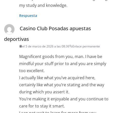
my study and knowledge.
Respuesta
Casino Club Posadas apuestas
deportivas
el 5 de marzo de 2026 a las 08:36
Enlace permanente
Magnificent goods from you, man. I have be
mindful your stuff prior to and you are simply
too excellent.
I actually like what you’ve acquired here,
certainly like what you’re stating and the way
during which you assert it.
You’re making it enjoyable and you continue to
care for to stay it smart.
I can not wait to learn far more from you.