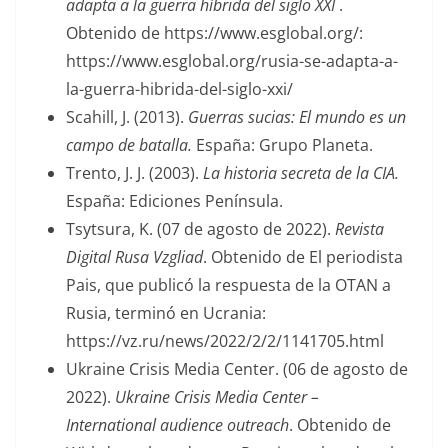
adapta a la guerra híbrida del siglo XXI
.
Obtenido de https://www.esglobal.org/:
https://www.esglobal.org/rusia-se-adapta-a-
la-guerra-hibrida-del-siglo-xxi/
Scahill, J. (2013).
Guerras sucias: El mundo es un
campo de batalla.
España: Grupo Planeta.
Trento, J. J. (2003).
La historia secreta de la CIA.
España: Ediciones Península.
Tsytsura, K. (07 de agosto de 2022).
Revista
Digital Rusa Vzgliad
. Obtenido de El periodista
Pais, que publicó la respuesta de la OTAN a
Rusia, terminó en Ucrania:
https://vz.ru/news/2022/2/2/1141705.html
Ukraine Crisis Media Center. (06 de agosto de
2022).
Ukraine Crisis Media Center –
International audience outreach
. Obtenido de