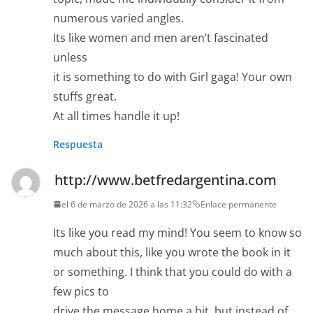
numerous varied angles.
Its like women and men aren’t fascinated
unless
it is something to do with Girl gaga! Your own
stuffs great.
At all times handle it up!
Respuesta
http://www.betfredargentina.com
el 6 de marzo de 2026 a las 11:32
Enlace permanente
Its like you read my mind! You seem to know so
much about this, like you wrote the book in it
or something. I think that you could do with a
few pics to
drive the message home a bit, but instead of