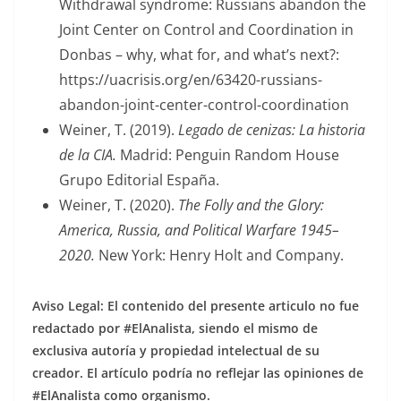
Withdrawal syndrome: Russians abandon the
Joint Center on Control and Coordination in
Donbas – why, what for, and what’s next?:
https://uacrisis.org/en/63420-russians-
abandon-joint-center-control-coordination
Weiner, T. (2019).
Legado de cenizas: La historia
de la CIA.
Madrid: Penguin Random House
Grupo Editorial España.
Weiner, T. (2020).
The Folly and the Glory:
America, Russia, and Political Warfare 1945–
2020.
New York: Henry Holt and Company.
Aviso Legal: El contenido del presente articulo no fue
redactado por #ElAnalista, siendo el mismo de
exclusiva autoría y propiedad intelectual de su
creador.
El artículo podría no reflejar las opiniones de
#ElAnalista como organismo.