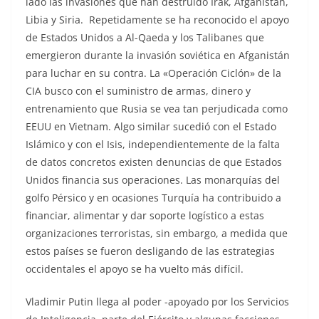
lado las invasiones que han destruido Irak, Afganistán,
Libia y Siria. Repetidamente se ha reconocido el apoyo
de Estados Unidos a Al-Qaeda y los Talibanes que
emergieron durante la invasión soviética en Afganistán
para luchar en su contra. La «Operación Ciclón» de la
CIA busco con el suministro de armas, dinero y
entrenamiento que Rusia se vea tan perjudicada como
EEUU en Vietnam. Algo similar sucedió con el Estado
Islámico y con el Isis, independientemente de la falta
de datos concretos existen denuncias de que Estados
Unidos financia sus operaciones. Las monarquías del
golfo Pérsico y en ocasiones Turquía ha contribuido a
financiar, alimentar y dar soporte logístico a estas
organizaciones terroristas, sin embargo, a medida que
estos países se fueron desligando de las estrategias
occidentales el apoyo se ha vuelto más difícil.
Vladimir Putin llega al poder -apoyado por los Servicios