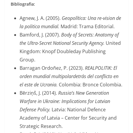
Bibliografia:
Agnew, J. A. (2005).
Geopolítica: Una re-vision de
la politica mundial.
Madrid: Trama Editorial.
Bamford, J. (2007).
Body of Secrets: Anatomy of
the Ultra-Secret National Security Agency.
United
Kingdom: Knopf Doubleday Publishing
Group.
Barragan Ordoñez, P. (2023).
REALPOLITIK: El
orden mundial multipolardetrás del conflicto en
el este de Ucrania.
Colombia: Bronce Colombia.
Bērziņš, J. (2014).
Russia’s New Generation
Warfare in Ukraine: Implications for Latvian
Defense Policy.
Latvia: National Defence
Academy of Latvia – Center for Security and
Strategic Research.