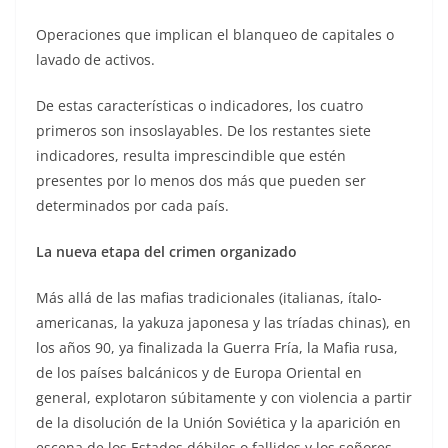
Operaciones que implican el blanqueo de capitales o
lavado de activos.
De estas características o indicadores, los cuatro
primeros son insoslayables. De los restantes siete
indicadores, resulta imprescindible que estén
presentes por lo menos dos más que pueden ser
determinados por cada país.
La nueva etapa del crimen organizado
Más allá de las mafias tradicionales (italianas, ítalo-
americanas, la yakuza japonesa y las tríadas chinas), en
los años 90, ya finalizada la Guerra Fría, la Mafia rusa,
de los países balcánicos y de Europa Oriental en
general, explotaron súbitamente y con violencia a partir
de la disolución de la Unión Soviética y la aparición en
escena de los Estados débiles o fallidos y los señores