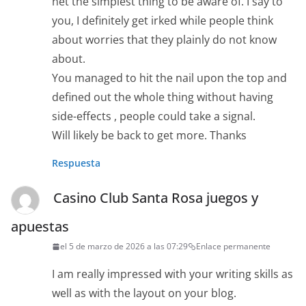
net the simplest thing to be aware of. I say to
you, I definitely get irked while people think
about worries that they plainly do not know
about.
You managed to hit the nail upon the top and
defined out the whole thing without having
side-effects , people could take a signal.
Will likely be back to get more. Thanks
Respuesta
Casino Club Santa Rosa juegos y
apuestas
el 5 de marzo de 2026 a las 07:29
Enlace permanente
I am really impressed with your writing skills as
well as with the layout on your blog.