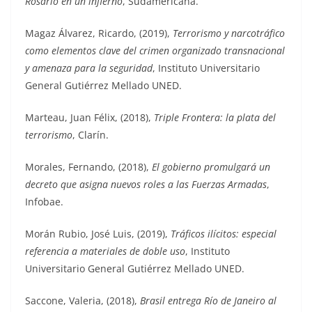
Rosario en un infierno
, Sudamericana.
Magaz Álvarez, Ricardo, (2019),
Terrorismo y narcotráfico
como elementos clave del crimen organizado transnacional
y amenaza para la seguridad
, Instituto Universitario
General Gutiérrez Mellado UNED.
Marteau, Juan Félix, (2018),
Triple Frontera: la plata del
terrorismo
, Clarín.
Morales, Fernando, (2018),
El gobierno promulgará un
decreto que asigna nuevos roles a las Fuerzas Armadas
,
Infobae.
Morán Rubio, José Luis, (2019),
Tráficos ilícitos: especial
referencia a materiales de doble uso
, Instituto
Universitario General Gutiérrez Mellado UNED.
Saccone, Valeria, (2018),
Brasil entrega Río de Janeiro al