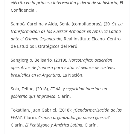
ejército en la primera intervención federal de su historia
, El
Confidencial.
Sampó, Carolina y Alda, Sonia (compiladoras), (2019),
La
transformación de las Fuerzas Armadas en América Latina
ante el Crimen Organizado
, Real Instituto Elcano, Centro
de Estudios Estratégicos del Perú.
Sangiorgio, Belisario, (2019),
Narcotráfico: acuerdan
operativos de frontera para evitar el avance de carteles
brasileños en la Argentina
, La Nación.
Solá, Felipe, (2018),
FF.AA. y seguridad interior: un
gobierno que improvisa
, Clarín.
Tokatlian, Juan Gabriel, (2018):
¿Gendarmerización de las
FFAA?
, Clarín.
Crimen organizado, ¿la nueva guerra?
,
Clarín.
El Pentágono y América Latina
, Clarín.