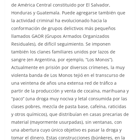
de América Central constituido por El Salvador,
Honduras y Guatemala. Puede agregarse también que
la actividad criminal ha evolucionado hacia la
conformación de grupos delictivos más pequeños
llamados GAOR (Grupos Armados Organizados
Residuales), de difícil seguimiento. Se imponen
también los clanes familiares unidos por lazos de
sangre (en Argentina, por ejemplo, “Los Monos”).
Actualmente en prisión por diversos crímenes, la muy
violenta banda de Los Monos tejió en el transcurso de
una veintena de años una extensa red de tráfico a
partir de la producción y venta de cocaína, marihuana y
“paco” (una droga muy nociva y letal consumida por las
clases pobres, mezcla de pasta base, cafeína, raticidas
y otros químicos), que distribuían en casas precarias de
material (mayormente usurpadas), sin ventanas, con
una abertura cuyo único objetivo es pasar la droga y
tomar el dinero. Estas construcciones (búnkeres, en la