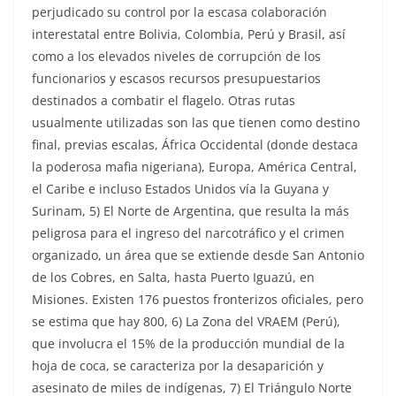
perjudicado su control por la escasa colaboración
interestatal entre Bolivia, Colombia, Perú y Brasil, así
como a los elevados niveles de corrupción de los
funcionarios y escasos recursos presupuestarios
destinados a combatir el flagelo. Otras rutas
usualmente utilizadas son las que tienen como destino
final, previas escalas, África Occidental (donde destaca
la poderosa mafia nigeriana), Europa, América Central,
el Caribe e incluso Estados Unidos vía la Guyana y
Surinam, 5) El Norte de Argentina, que resulta la más
peligrosa para el ingreso del narcotráfico y el crimen
organizado, un área que se extiende desde San Antonio
de los Cobres, en Salta, hasta Puerto Iguazú, en
Misiones. Existen 176 puestos fronterizos oficiales, pero
se estima que hay 800, 6) La Zona del VRAEM (Perú),
que involucra el 15% de la producción mundial de la
hoja de coca, se caracteriza por la desaparición y
asesinato de miles de indígenas, 7) El Triángulo Norte