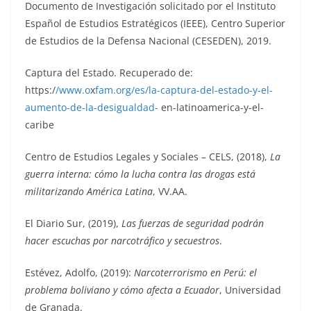
Documento de Investigación solicitado por el Instituto
Español de Estudios Estratégicos (IEEE), Centro Superior
de Estudios de la Defensa Nacional (CESEDEN), 2019.
Captura del Estado. Recuperado de:
https:/
/www.o
x
fam.org/es/la-captura-del-estado-y-el-
aumento-de-la-desigualdad-
en-latinoamerica-y-el-
caribe
Centro de Estudios Legales y Sociales – CELS, (2018),
La
guerra interna: cómo la lucha contra las drogas está
militarizando América Latina
, VV.AA.
El Diario Sur, (2019),
Las fuerzas de seguridad podrán
hacer escuchas por narcotráfico y secuestros
.
Estévez, Adolfo, (2019):
Narcoterrorismo en Perú: el
problema boliviano y cómo afecta a Ecuador
, Universidad
de Granada.