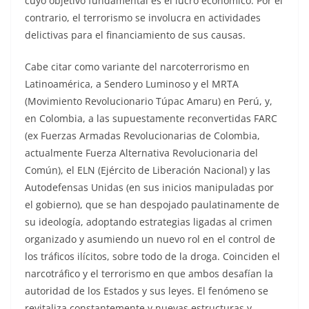
cuyo objetivo fundamental es el lucro económico. Por el
contrario, el terrorismo se involucra en actividades
delictivas para el financiamiento de sus causas.
Cabe citar como variante del narcoterrorismo en
Latinoamérica, a Sendero Luminoso y el MRTA
(Movimiento Revolucionario Túpac Amaru) en Perú, y,
en Colombia, a las supuestamente reconvertidas FARC
(ex Fuerzas Armadas Revolucionarias de Colombia,
actualmente Fuerza Alternativa Revolucionaria del
Común), el ELN (Ejército de Liberación Nacional) y las
Autodefensas Unidas (en sus inicios manipuladas por
el gobierno), que se han despojado paulatinamente de
su ideología, adoptando estrategias ligadas al crimen
organizado y asumiendo un nuevo rol en el control de
los tráficos ilícitos, sobre todo de la droga. Coinciden el
narcotráfico y el terrorismo en que ambos desafían la
autoridad de los Estados y sus leyes. El fenómeno se
revitaliza constantemente y nuevas estructuras y