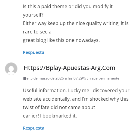
Is this a paid theme or did you modify it
yourself?
Either way keep up the nice quality writing, it is
rare to see a
great blog like this one nowadays.
Respuesta
Https://Bplay-Apuestas-Arg.Com
el 5 de marzo de 2026 a las 07:29
Enlace permanente
Useful information. Lucky me I discovered your
web site accidentally, and I’m shocked why this
twist of fate did not came about
earlier! I bookmarked it.
Respuesta