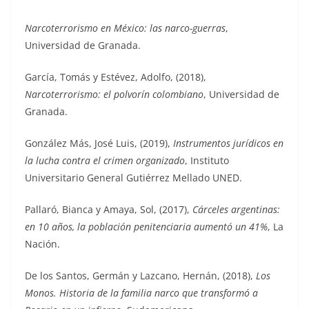
Narcoterrorismo en México: las narco-guerras
,
Universidad de Granada.
García, Tomás y Estévez, Adolfo, (2018),
Narcoterrorismo: el polvorín colombiano
, Universidad de
Granada.
González Más, José Luis, (2019),
Instrumentos jurídicos en
la lucha contra el crimen organizado
, Instituto
Universitario General Gutiérrez Mellado UNED.
Pallaró, Bianca y Amaya, Sol, (2017),
Cárceles argentinas:
en 10 años, la población penitenciaria aumentó un 41%
, La
Nación.
De los Santos, Germán y Lazcano, Hernán, (2018),
Los
Monos. Historia de la familia narco que transformó a