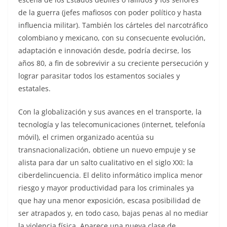
de la guerra (jefes mafiosos con poder político y hasta
influencia militar). También los cárteles del narcotráfico
colombiano y mexicano, con su consecuente evolución,
adaptación e innovación desde, podría decirse, los
años 80, a fin de sobrevivir a su creciente persecución y
lograr parasitar todos los estamentos sociales y
estatales.
Con la globalización y sus avances en el transporte, la
tecnología y las telecomunicaciones (internet, telefonía
móvil), el crimen organizado acentúa su
transnacionalización, obtiene un nuevo empuje y se
alista para dar un salto cualitativo en el siglo XXI: la
ciberdelincuencia. El delito informático implica menor
riesgo y mayor productividad para los criminales ya
que hay una menor exposición, escasa posibilidad de
ser atrapados y, en todo caso, bajas penas al no mediar
la violencia física. Aparece una nueva clase de