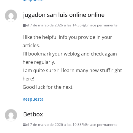
jugadon san luis online online
el 7 de marzo de 2026 a las 14:35
Enlace permanente
I like the helpful info you provide in your
articles.
I’ll bookmark your weblog and check again
here regularly.
I am quite sure I’ll learn many new stuff right
here!
Good luck for the next!
Respuesta
Betbox
el 7 de marzo de 2026 a las 19:33
Enlace permanente