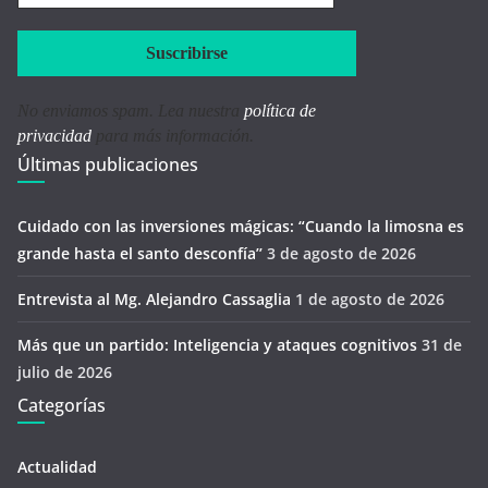
electrónico
*
No enviamos spam. Lea nuestra
política de
privacidad
para más información.
Últimas publicaciones
Cuidado con las inversiones mágicas: “Cuando la limosna es
grande hasta el santo desconfía’’
3 de agosto de 2026
Entrevista al Mg. Alejandro Cassaglia
1 de agosto de 2026
Más que un partido: Inteligencia y ataques cognitivos
31 de
julio de 2026
Categorías
Actualidad