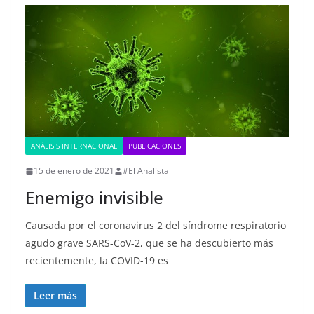
ANÁLISIS INTERNACIONAL
PUBLICACIONES
15 de enero de 2021
#El Analista
Enemigo invisible
Causada por el coronavirus 2 del síndrome respiratorio
agudo grave SARS-CoV-2, que se ha descubierto más
recientemente, la COVID-19 es
Leer más