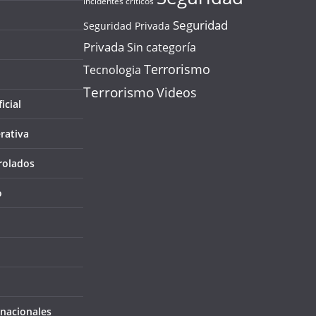
incidentes críticos
Seguridad
Seguridad Privada
Privada
Sin categoría
Terrorismo
Tecnologia
Terrorismo
Videos
icial
rativa
rolados
o
rnacionales