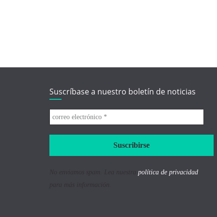
Suscríbase a nuestro boletín de noticias
correo
electrónico
*
No enviamos spam. Lea nuestra
política de privacidad
para más información.