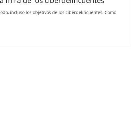
la mira de los ciberdelincuentes
odo, incluso los objetivos de los ciberdelincuentes. Como