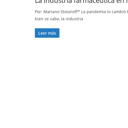
La industria farmacéutica en 
Por: Mariano Stoianoff* La pandemia lo cambió t
bien se sabe, la industria
Leer más