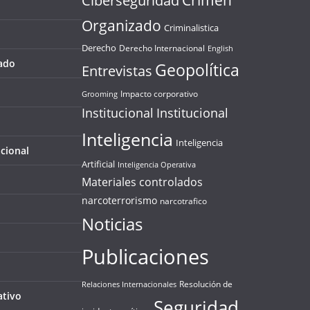
Crimen
Ciberseguridad
Organizado
Criminalistica
Derecho
Derecho Internacional
English
ado
Geopolítica
Entrevistas
Impacto corporativo
Grooming
Institucional
Institucional
Inteligencia
Inteligencia
cional
Artificial
Inteligencia Operativa
Materiales controlados
narcoterrorismo
narcotrafico
Noticias
Publicaciones
Resolución de
Relaciones Internacionales
ativo
Seguridad