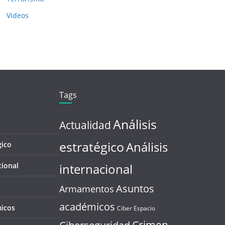
Videos
Tags
Análisis
Actualidad
estratégico
Análisis
gico
cional
internacional
Asuntos
Armamentos
académicos
icos
Ciber Espacio