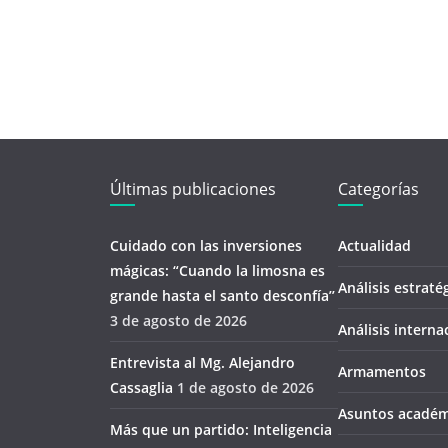
Últimas publicaciones
Categorías
Cuidado con las inversiones
Actualidad
mágicas: “Cuando la limosna es
Análisis estraté
grande hasta el santo desconfía’’
3 de agosto de 2026
Análisis interna
Entrevista al Mg. Alejandro
Armamentos
Cassaglia
1 de agosto de 2026
Asuntos académ
Más que un partido: Inteligencia