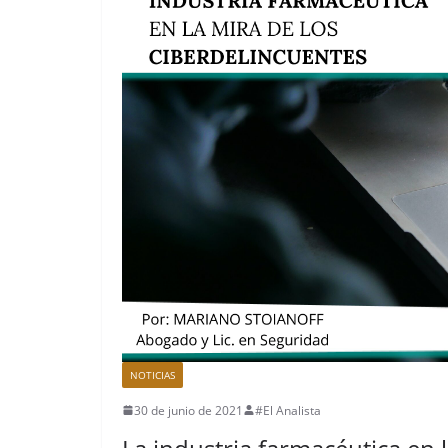
NOTICIAS
30 de junio de 2021
#El Analista