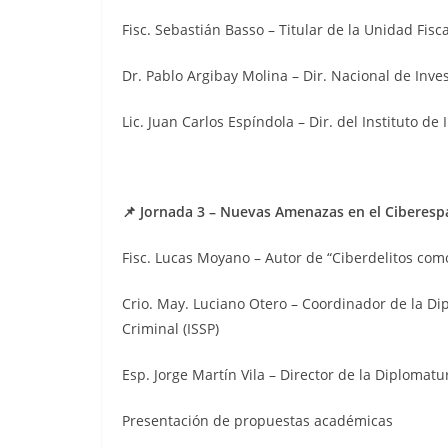
Fisc. Sebastián Basso – Titular de la Unidad Fisc
Dr. Pablo Argibay Molina – Dir. Nacional de Inve
Lic. Juan Carlos Espíndola – Dir. del Instituto de 
📌 Jornada 3 – Nuevas Amenazas en el Ciberesp
Fisc. Lucas Moyano – Autor de “Ciberdelitos como
Crio. May. Luciano Otero – Coordinador de la Dip
Criminal (ISSP)
Esp. Jorge Martín Vila – Director de la Diplomat
Presentación de propuestas académicas