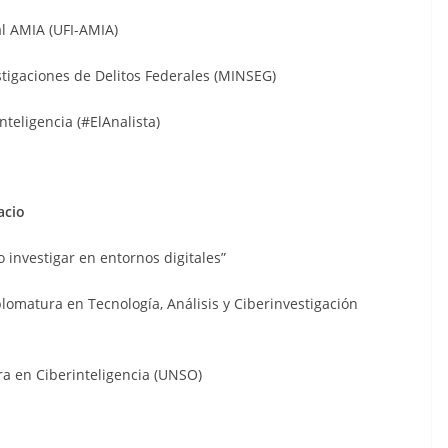
al AMIA (UFI-AMIA)
stigaciones de Delitos Federales (MINSEG)
Inteligencia (#ElAnalista)
acio
 investigar en entornos digitales”
lomatura en Tecnología, Análisis y Ciberinvestigación
ura en Ciberinteligencia (UNSO)