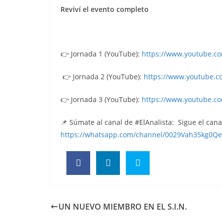
Reviví el evento completo
👉 Jornada 1 (YouTube):
https://www.youtube.c
👉 Jornada 2 (YouTube):
https://www.youtube.c
👉 Jornada 3 (YouTube):
https://www.youtube.co
📌 Súmate al canal de #ElAnalista: Sigue el can
https://whatsapp.com/channel/0029Vah35kg0Qe
UN NUEVO MIEMBRO EN EL S.I.N.