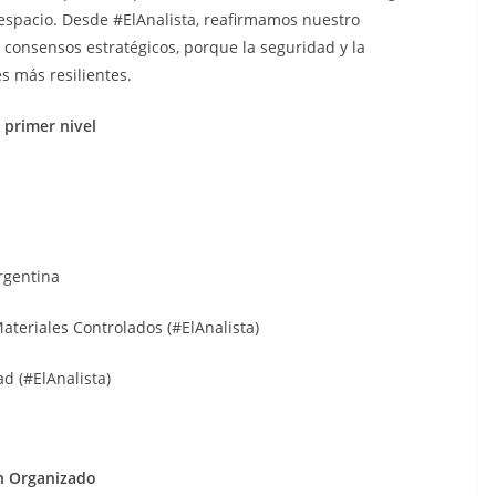
espacio. Desde #ElAnalista, reafirmamos nuestro
consensos estratégicos, porque la seguridad y la
s más resilientes.
 primer nivel
rgentina
Materiales Controlados (#ElAnalista)
ad (#ElAnalista)
en Organizado