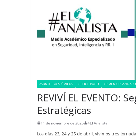
ASUNTOS ACADÉMICOS
CIBER ESPACIO
CRIMEN ORGANIZADO
REVIVÍ EL EVENTO: Se
Estratégicas
11 de noviembre de 2025
#El Analista
Los días 23, 24 y 25 de abril, vivimos tres jorn