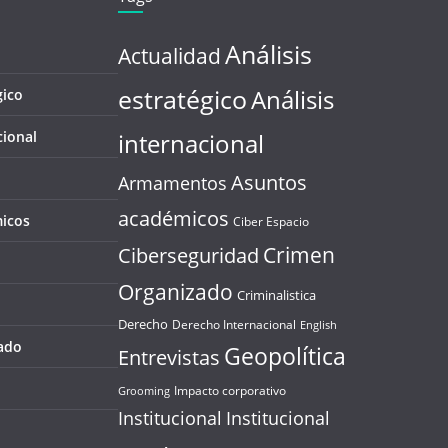
Análisis
Actualidad
estratégico
Análisis
gico
cional
internacional
Asuntos
Armamentos
académicos
icos
Ciber Espacio
Crimen
Ciberseguridad
Organizado
Criminalistica
Derecho
Derecho Internacional
English
ado
Geopolítica
Entrevistas
Impacto corporativo
Grooming
Institucional
Institucional