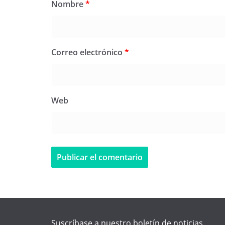
Nombre
*
Correo electrónico
*
Web
Suscríbase a nuestro boletín de noticias