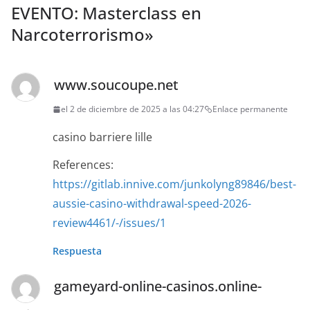
EVENTO: Masterclass en
Narcoterrorismo
»
www.soucoupe.net
el 2 de diciembre de 2025 a las 04:27
Enlace permanente
casino barriere lille
References:
https://gitlab.innive.com/junkolyng89846/best-
aussie-casino-withdrawal-speed-2026-
review4461/-/issues/1
Respuesta
gameyard-online-casinos.online-