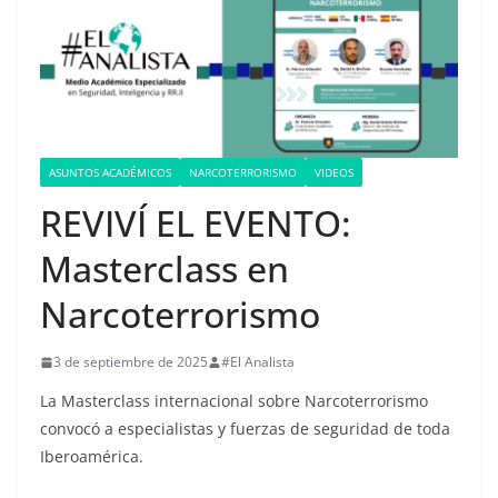
ASUNTOS ACADÉMICOS
NARCOTERRORISMO
VIDEOS
REVIVÍ EL EVENTO:
Masterclass en
Narcoterrorismo
3 de septiembre de 2025
#El Analista
La Masterclass internacional sobre Narcoterrorismo
convocó a especialistas y fuerzas de seguridad de toda
Iberoamérica.