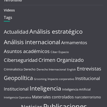
Terrorismo
Videos
Tags
Análisis estratégico
Actualidad
Análisis internacional
Armamentos
Asuntos académicos
Ciber Espacio
Crimen Organizado
Ciberseguridad
Entrevistas
Criminalistica
Derecho
Derecho Internacional
English
Geopolítica
Institucional
Impacto corporativo
Grooming
Inteligencia
Institucional
Inteligencia Artificial
Materiales controlados
narcoterrorismo
Inteligencia Operativa
Publicaciones
Noticias