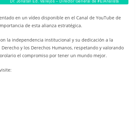
Dr. Jonatan Ed. Vallejos – Director General de #ElAnalista
entado en un vídeo disponible en el Canal de YouTube de
 importancia de esta alianza estratégica.
n la independencia institucional y su dedicación a la
de Derecho y los Derechos Humanos, respetando y valorando
orolario el compromiso por tener un mundo mejor.
isite: