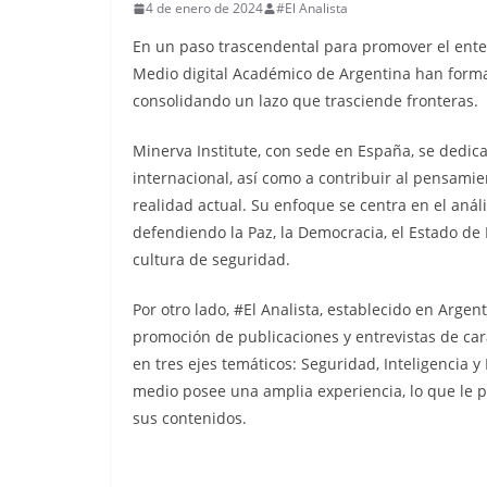
4 de enero de 2024
#El Analista
En un paso trascendental para promover el enten
Medio digital Académico de Argentina han forma
consolidando un lazo que trasciende fronteras.
Minerva Institute, con sede en España, se dedica
internacional, así como a contribuir al pensamie
realidad actual. Su enfoque se centra en el anális
defendiendo la Paz, la Democracia, el Estado d
cultura de seguridad.
Por otro lado, #El Analista, establecido en Arge
promoción de publicaciones y entrevistas de ca
en tres ejes temáticos: Seguridad, Inteligencia y
medio posee una amplia experiencia, lo que le 
sus contenidos.