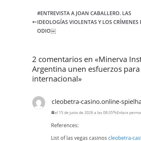
#ENTREVISTA A JOAN CABALLERO. LAS
IDEOLOGÍAS VIOLENTAS Y LOS CRÍMENES 
ODIO￼
2 comentarios en «
Minerva Inst
Argentina unen esfuerzos para 
internacional
»
cleobetra-casino.online-spielha
el 15 de junio de 2026 a las 08:35
Enlace perma
References:
List of las vegas casinos
cleobetra-cas