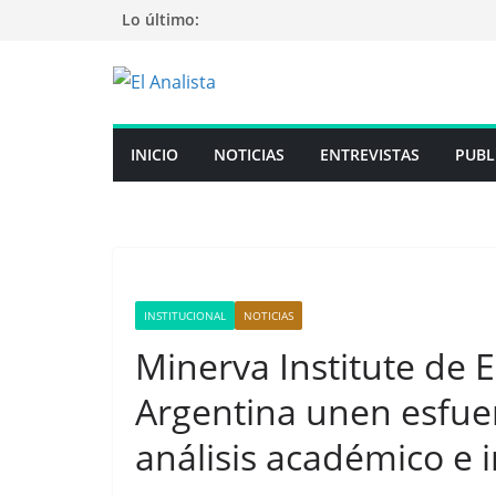
Saltar
Lo último:
al
contenido
INICIO
NOTICIAS
ENTREVISTAS
PUBL
INSTITUCIONAL
NOTICIAS
Minerva Institute de 
Argentina unen esfuer
análisis académico e 