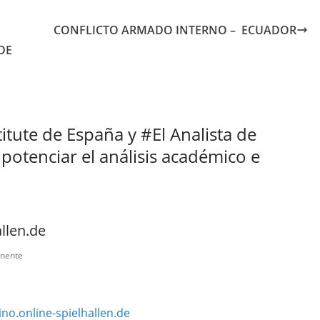
CONFLICTO ARMADO INTERNO – ECUADOR
DE
itute de España y #El Analista de
potenciar el análisis académico e
llen.de
nente
ino.online-spielhallen.de