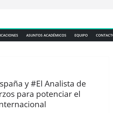
ICACIONES
ASUNTOS ACADÉMICOS
EQUIPO
CONTACT
España y #El Analista de
zos para potenciar el
internacional