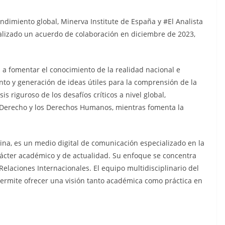
dimiento global, Minerva Institute de España y #El Analista
lizado un acuerdo de colaboración en diciembre de 2023,
 a fomentar el conocimiento de la realidad nacional e
nto y generación de ideas útiles para la comprensión de la
is riguroso de los desafíos críticos a nivel global,
e Derecho y los Derechos Humanos, mientras fomenta la
ntina, es un medio digital de comunicación especializado en la
rácter académico y de actualidad. Su enfoque se concentra
 Relaciones Internacionales. El equipo multidisciplinario del
permite ofrecer una visión tanto académica como práctica en