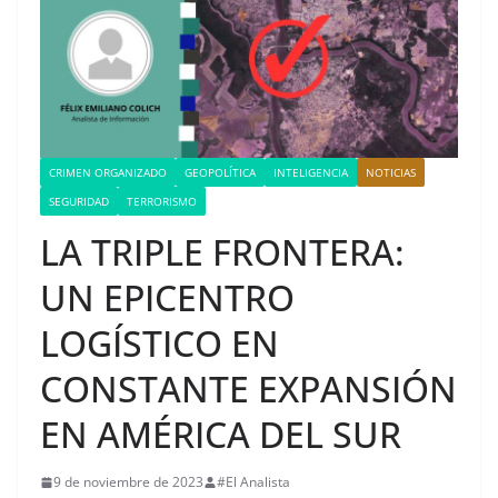
CRIMEN ORGANIZADO
GEOPOLÍTICA
INTELIGENCIA
NOTICIAS
SEGURIDAD
TERRORISMO
LA TRIPLE FRONTERA:
UN EPICENTRO
LOGÍSTICO EN
CONSTANTE EXPANSIÓN
EN AMÉRICA DEL SUR
9 de noviembre de 2023
#El Analista