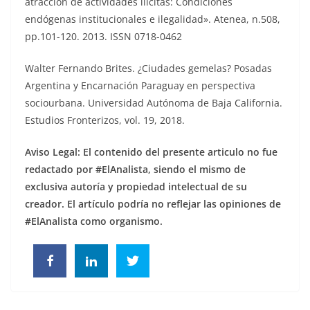
atracción de actividades ilícitas: Condiciones
endógenas institucionales e ilegalidad». Atenea, n.508,
pp.101-120. 2013. ISSN 0718-0462
Walter Fernando Brites. ¿Ciudades gemelas? Posadas
Argentina y Encarnación Paraguay en perspectiva
sociourbana. Universidad Autónoma de Baja California.
Estudios Fronterizos, vol. 19, 2018.
Aviso Legal: El contenido del presente articulo no fue
redactado por #ElAnalista, siendo el mismo de
exclusiva autoría y propiedad intelectual de su
creador.
El artículo podría no reflejar las opiniones de
#ElAnalista como organismo.