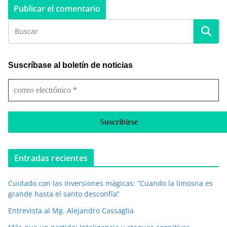
Suscríbase al boletín de noticias
c
o
r
r
e
o
e
Entradas recientes
l
e
Cuidado con las inversiones mágicas: “Cuando la limosna es
c
grande hasta el santo desconfía’’
t
r
Entrevista al Mg. Alejandro Cassaglia
ó