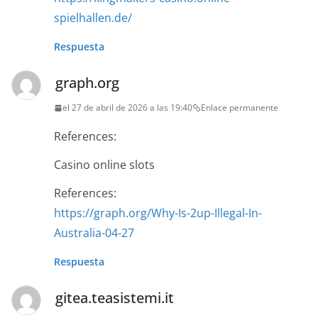
spielhallen.de/
Respuesta
graph.org
el 27 de abril de 2026 a las 19:40
Enlace permanente
References:
Casino online slots
References:
https://graph.org/Why-Is-2up-Illegal-In-
Australia-04-27
Respuesta
gitea.teasistemi.it