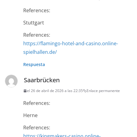
References:
Stuttgart
References:
https://flamingo-hotel-and-casino.online-
spielhallen.de/
Respuesta
Saarbrücken
el 26 de abril de 2026 a las 22:35
Enlace permanente
References:
Herne
References:
https://kingmakers-casino.online-