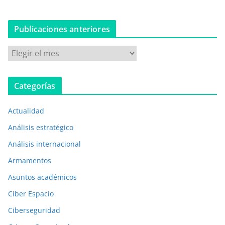
Publicaciones anteriores
P
u
b
Categorías
l
i
Actualidad
c
a
Análisis estratégico
c
Análisis internacional
i
Armamentos
o
n
Asuntos académicos
e
Ciber Espacio
s
Ciberseguridad
a