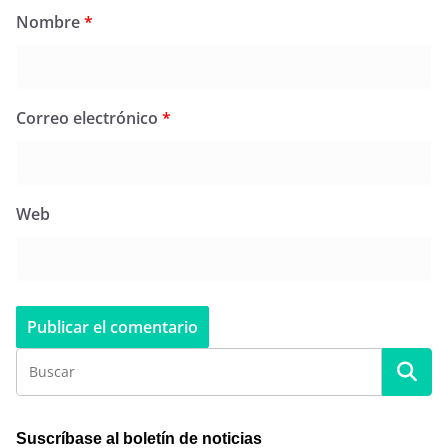
Nombre
*
Correo electrónico
*
Web
Suscríbase al boletín de noticias