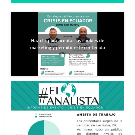
Haz clic para aceptar las cookies de
márketing y permitir este contenido