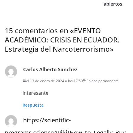
abiertos.
15 comentarios en «
EVENTO
ACADÉMICO: CRISIS EN ECUADOR.
Estrategia del Narcoterrorismo
»
Carlos Alberto Sanchez
el 13 de enero de 2024 a las 17:50
Enlace permanente
Interesante
Respuesta
https://scientific-
programs.science/wiki/How_to_Legally_Buy_