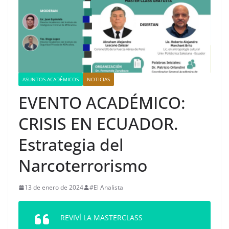
ASUNTOS ACADÉMICOS
NOTICIAS
EVENTO ACADÉMICO:
CRISIS EN ECUADOR.
Estrategia del
Narcoterrorismo
13 de enero de 2024
#El Analista
REVIVÍ LA MASTERCLASS