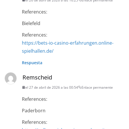
el 26 de abril de 2026 a las 16:25
Enlace permanente
References:
Bielefeld
References:
https://bets-io-casino-erfahrungen.online-
spielhallen.de/
Respuesta
Remscheid
el 27 de abril de 2026 a las 00:54
Enlace permanente
References:
Paderborn
References: