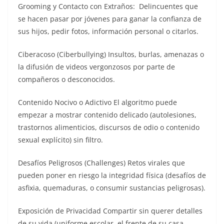
Grooming y Contacto con Extraños: Delincuentes que
se hacen pasar por jóvenes para ganar la confianza de
sus hijos, pedir fotos, información personal o citarlos.
Ciberacoso (Ciberbullying) Insultos, burlas, amenazas o
la difusión de videos vergonzosos por parte de
compañeros o desconocidos.
Contenido Nocivo o Adictivo El algoritmo puede
empezar a mostrar contenido delicado (autolesiones,
trastornos alimenticios, discursos de odio o contenido
sexual explícito) sin filtro.
Desafíos Peligrosos (Challenges) Retos virales que
pueden poner en riesgo la integridad física (desafíos de
asfixia, quemaduras, o consumir sustancias peligrosas).
Exposición de Privacidad Compartir sin querer detalles
de su vida (uniforme escolar, el frente de su casa,