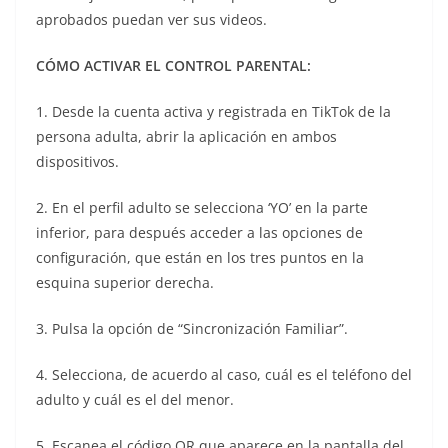
aprobados puedan ver sus videos.
CÓMO ACTIVAR EL CONTROL PARENTAL:
1. Desde la cuenta activa y registrada en TikTok de la
persona adulta, abrir la aplicación en ambos
dispositivos.
2. En el perfil adulto se selecciona ‘YO’ en la parte
inferior, para después acceder a las opciones de
configuración, que están en los tres puntos en la
esquina superior derecha.
3. Pulsa la opción de “Sincronización Familiar”.
4. Selecciona, de acuerdo al caso, cuál es el teléfono del
adulto y cuál es el del menor.
5. Escanea el código QR que aparece en la pantalla del