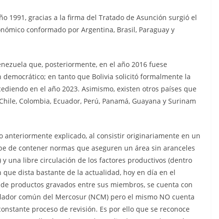
año 1991, gracias a la firma del Tratado de Asunción surgió el
nómico conformado por Argentina, Brasil, Paraguay y
enezuela que, posteriormente, en el año 2016 fuese
 democrático; en tanto que Bolivia solicitó formalmente la
cediendo en el año 2023. Asimismo, existen otros países que
Chile, Colombia, Ecuador, Perú, Panamá, Guayana y Surinam
 anteriormente explicado, al consistir originariamente en un
be de contener normas que aseguren un área sin aranceles
 y una libre circulación de los factores productivos (dentro
 que dista bastante de la actualidad, hoy en día en el
de productos gravados entre sus miembros, se cuenta con
lador común del Mercosur (NCM) pero el mismo NO cuenta
onstante proceso de revisión. Es por ello que se reconoce