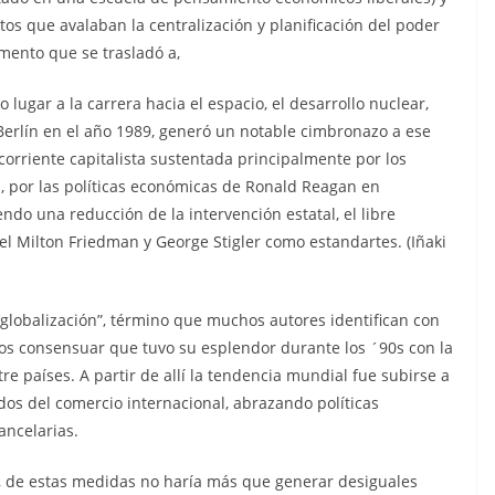
s que avalaban la centralización y planificación del poder
mento que se trasladó a,
 lugar a la carrera hacia el espacio, el desarrollo nuclear,
 Berlín en el año 1989, generó un notable cimbronazo a ese
orriente capitalista sustentada principalmente por los
 por las políticas económicas de Ronald Reagan en
do una reducción de la intervención estatal, el libre
el Milton Friedman y George Stigler como estandartes. (Iñaki
“globalización”, término que muchos autores identifican con
s consensuar que tuvo su esplendor durante los ´90s con la
re países. A partir de allí la tendencia mundial fue subirse a
idos del comercio internacional, abrazando políticas
ancelarias.
, de estas medidas no haría más que generar desiguales