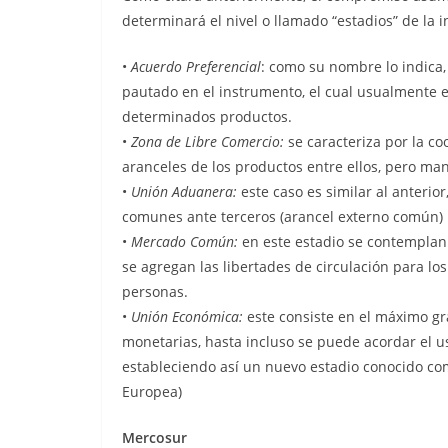
determinará el nivel o llamado “estadios” de la i
•
Acuerdo Preferencial
: como su nombre lo indica,
pautado en el instrumento, el cual usualmente 
determinados productos.
•
Zona de Libre Comercio:
se caracteriza por la c
aranceles de los productos entre ellos, pero man
•
Unión Aduanera:
este caso es similar al anterior
comunes ante terceros (arancel externo común)
•
Mercado Común:
en este estadio se contemplan
se agregan las libertades de circulación para los
personas.
•
Unión Económica:
este consiste en el máximo gr
monetarias, hasta incluso se puede acordar el 
estableciendo así un nuevo estadio conocido co
Europea)
Mercosur