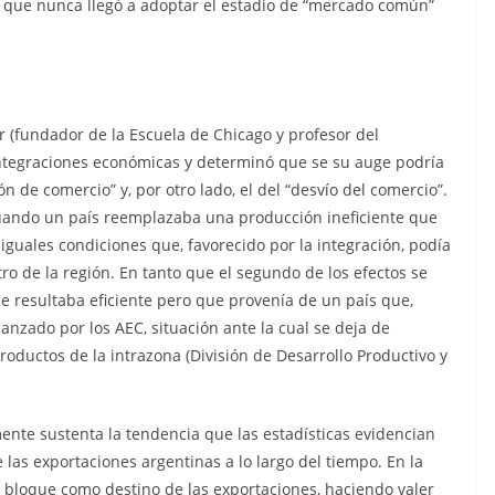
que nunca llegó a adoptar el estadio de “mercado común”
 (fundador de la Escuela de Chicago y profesor del
integraciones económicas y determinó que se su auge podría
 de comercio” y, por otro lado, el del “desvío del comercio”.
uando un país reemplazaba una producción ineficiente que
 iguales condiciones que, favorecido por la integración, podía
o de la región. En tanto que el segundo de los efectos se
resultaba eficiente pero que provenía de un país que,
canzado por los AEC, situación ante la cual se deja de
oductos de la intrazona (División de Desarrollo Productivo y
mente sustenta la tendencia que las estadísticas evidencian
as exportaciones argentinas a lo largo del tiempo. En la
l bloque como destino de las exportaciones, haciendo valer