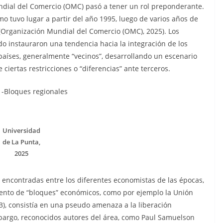
undial del Comercio (OMC) pasó a tener un rol preponderante.
 tuvo lugar a partir del año 1995, luego de varios años de
é (Organización Mundial del Comercio (OMC), 2025). Los
o instauraron una tendencia hacia la integración de los
países, generalmente “vecinos”, desarrollando un escenario
ciertas restricciones o “diferencias” ante terceros.
1-Bloques regionales
Universidad
de La Punta,
2025
 encontradas entre los diferentes economistas de las épocas,
ento de “bloques” económicos, como por ejemplo la Unión
3), consistía en una pseudo amenaza a la liberación
mbargo, reconocidos autores del área, como Paul Samuelson