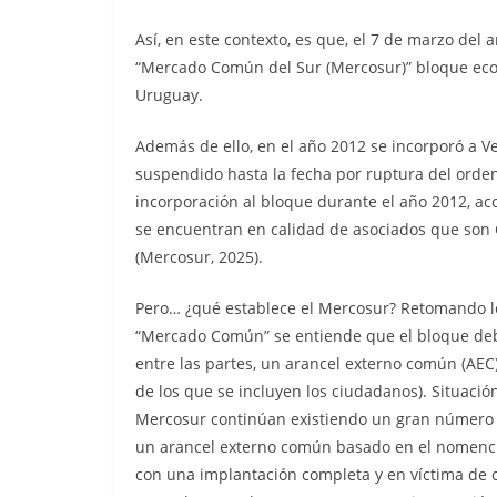
Así, en este contexto, es que, el 7 de marzo del 
“Mercado Común del Sur (Mercosur)” bloque eco
Uruguay.
Además de ello, en el año 2012 se incorporó a V
suspendido hasta la fecha por ruptura del orden
incorporación al bloque durante el año 2012, ac
se encuentran en calidad de asociados que son 
(Mercosur, 2025).
Pero… ¿qué establece el Mercosur? Retomando lo
“Mercado Común” se entiende que el bloque de
entre las partes, un arancel externo común (AEC)
de los que se incluyen los ciudadanos). Situación
Mercosur continúan existiendo un gran número 
un arancel externo común basado en el nomenc
con una implantación completa y en víctima de c