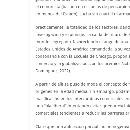
el comunista (basada en escuelas de pensamiento
en manos del Estado). Lucha sin cuartel ni arma
prácticamente, la totalidad de los sectores, dando
investigación y espionaje. La caída del muro de
mundo segregado, favoreciendo el auge de una c
Estados Unidos de América comandada, a su vez,
consonancia con la Escuela de Chicago, proponien
comercio y la globalización, con los premios Nob
Domínguez, 2022)
A partir de allí se puso de moda el concepto de 
orígenes en la edad media, sin embargo, podemo
masificación en los intercambios comerciales ent
una “ola liberal” intentando evitar quedar exclu
comerciales tendientes a reducir las barreras ar
Claro que una aplicación parcial, no homogénea