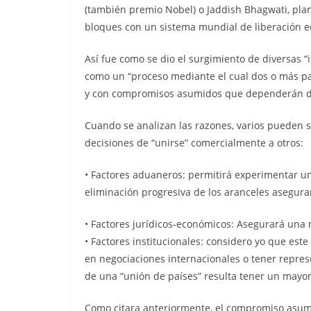
(también premio Nobel) o Jaddish Bhagwati, plan
bloques con un sistema mundial de liberación 
Así fue como se dio el surgimiento de diversas 
como un “proceso mediante el cual dos o más p
y con compromisos asumidos que dependerán de
Cuando se analizan las razones, varios pueden s
decisiones de “unirse” comercialmente a otros:
• Factores aduaneros: permitirá experimentar 
eliminación progresiva de los aranceles asegura
• Factores jurídicos-económicos: Asegurará una m
• Factores institucionales: considero yo que este
en negociaciones internacionales o tener repres
de una “unión de países” resulta tener un mayo
Como citara anteriormente, el compromiso asumi