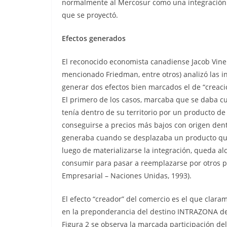
normalmente al Mercosur como una integración 
que se proyectó.
Efectos generados
El reconocido economista canadiense Jacob Viner
mencionado Friedman, entre otros) analizó las 
generar dos efectos bien marcados el de “creación
El primero de los casos, marcaba que se daba c
tenía dentro de su territorio por un producto de
conseguirse a precios más bajos con origen dentr
generaba cuando se desplazaba un producto que 
luego de materializarse la integración, queda al
consumir para pasar a reemplazarse por otros pr
Empresarial – Naciones Unidas, 1993).
El efecto “creador” del comercio es el que clara
en la preponderancia del destino INTRAZONA de l
Figura 2 se observa la marcada participación de