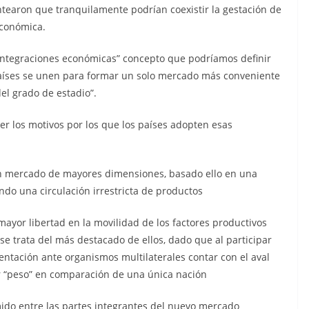
tearon que tranquilamente podrían coexistir la gestación de
económica.
“integraciones económicas” concepto que podríamos definir
aíses se unen para formar un solo mercado más conveniente
l grado de estadio”.
er los motivos por los que los países adopten esas
un mercado de mayores dimensiones, basado ello en una
ndo una circulación irrestricta de productos
ayor libertad en la movilidad de los factores productivos
 se trata del más destacado de ellos, dado que al participar
entación ante organismos multilaterales contar con el aval
r “peso” en comparación de una única nación
do entre las partes integrantes del nuevo mercado