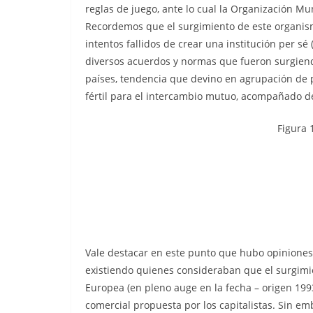
reglas de juego, ante lo cual la Organización M
Recordemos que el surgimiento de este organismo
intentos fallidos de crear una institución per s
diversos acuerdos y normas que fueron surgiend
países, tendencia que devino en agrupación de 
fértil para el intercambio mutuo, acompañado de 
Figura 
Vale destacar en este punto que hubo opiniones
existiendo quienes consideraban que el surgimi
Europea (en pleno auge en la fecha – origen 199
comercial propuesta por los capitalistas. Sin e