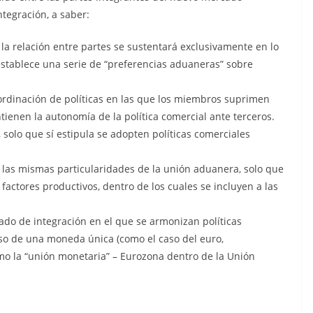
ntegración, a saber:
 la relación entre partes se sustentará exclusivamente en lo
establece una serie de “preferencias aduaneras” sobre
oordinación de políticas en las que los miembros suprimen
tienen la autonomía de la política comercial ante terceros.
, solo que sí estipula se adopten políticas comerciales
 las mismas particularidades de la unión aduanera, solo que
 factores productivos, dentro de los cuales se incluyen a las
ado de integración en el que se armonizan políticas
uso de una moneda única (como el caso del euro,
mo la “unión monetaria” – Eurozona dentro de la Unión