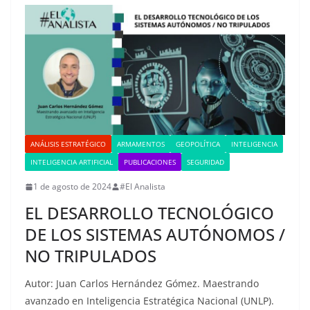
ANÁLISIS ESTRATÉGICO
ARMAMENTOS
GEOPOLÍTICA
INTELIGENCIA
INTELIGENCIA ARTIFICIAL
PUBLICACIONES
SEGURIDAD
1 de agosto de 2024
#El Analista
EL DESARROLLO TECNOLÓGICO
DE LOS SISTEMAS AUTÓNOMOS /
NO TRIPULADOS
Autor: Juan Carlos Hernández Gómez. Maestrando
avanzado en Inteligencia Estratégica Nacional (UNLP).