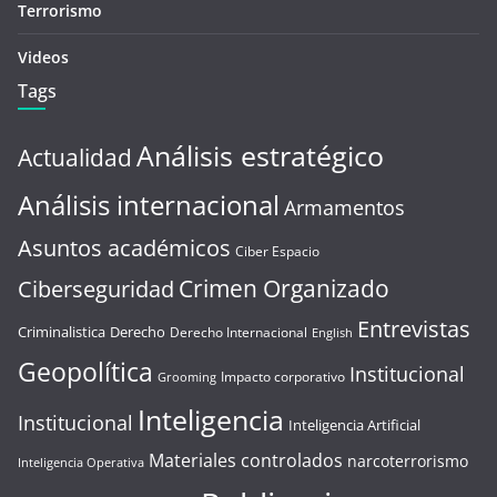
Terrorismo
Videos
Tags
Análisis estratégico
Actualidad
Análisis internacional
Armamentos
Asuntos académicos
Ciber Espacio
Crimen Organizado
Ciberseguridad
Entrevistas
Criminalistica
Derecho
Derecho Internacional
English
Geopolítica
Institucional
Impacto corporativo
Grooming
Inteligencia
Institucional
Inteligencia Artificial
Materiales controlados
narcoterrorismo
Inteligencia Operativa